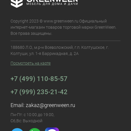
Copyright 2023 © www.greenween.ru Официальный
интернет-магазин товаров торговой марки GreenWeen.
Все права защищены.
188680 Л.О., м.р-н Всеволожский, г.п. Колтушское, г.
Колтуши, ул. 1-я Баррикадная, д. 2А
Посмотреть на карте
+7 (499) 110-85-57
+7 (999) 235-21-42
Email:
zakaz@greenween.ru
Пн-Пт: с 10:00 до 19:00,
Сб,Вс: Выходной