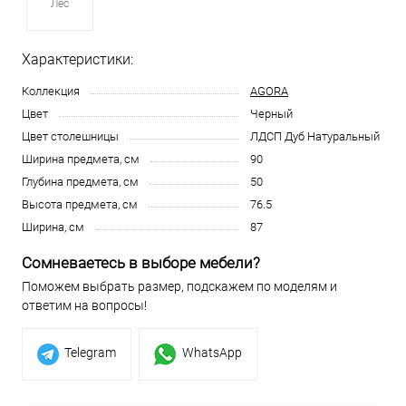
Лес
Характеристики:
Коллекция
AGORA
Цвет
Черный
Цвет столешницы
ЛДСП Дуб Натуральный
Ширина предмета, см
90
Глубина предмета, см
50
Высота предмета, см
76.5
Ширина, см
87
Сомневаетесь в выборе мебели?
Поможем выбрать размер, подскажем по моделям и
ответим на вопросы!
Telegram
WhatsApp