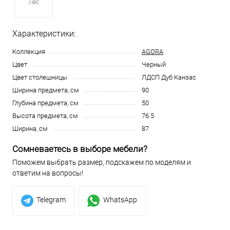
Лес
Характеристики:
Коллекция
AGORA
Цвет
Черный
Цвет столешницы
ЛДСП Дуб Канзас
Ширина предмета, см
90
Глубина предмета, см
50
Высота предмета, см
76.5
Ширина, см
87
Сомневаетесь в выборе мебели?
Поможем выбрать размер, подскажем по моделям и
ответим на вопросы!
Telegram
WhatsApp