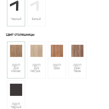
Черный
Белый
Цвет столешницы
ЛДСП
ЛДСП
ЛДСП
ЛДСП
Дуб
Дуб
Орех
Орех
Канзас
Натуральный
Табак
ЛДСП
Черный