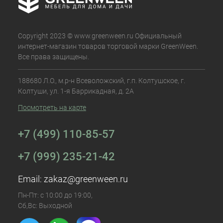
Copyright 2023 © www.greenween.ru Официальный
интернет-магазин товаров торговой марки GreenWeen.
Все права защищены.
188680 Л.О., м.р-н Всеволожский, г.п. Колтушское, г.
Колтуши, ул. 1-я Баррикадная, д. 2А
Посмотреть на карте
+7 (499) 110-85-57
+7 (999) 235-21-42
Email:
zakaz@greenween.ru
Пн-Пт: с 10:00 до 19:00,
Сб,Вс: Выходной