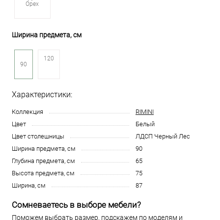
Орех
Ширина предмета, см
120
90
Характеристики:
Коллекция
RIMINI
Цвет
Белый
Цвет столешницы
ЛДСП Черный Лес
Ширина предмета, см
90
Глубина предмета, см
65
Высота предмета, см
75
Ширина, см
87
Сомневаетесь в выборе мебели?
Поможем выбрать размер, подскажем по моделям и