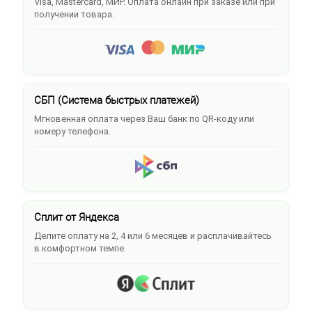
Visa, Mastercard, МИР. Оплата онлайн при заказе или при
получении товара.
СБП (Система быстрых платежей)
Мгновенная оплата через Ваш банк по QR-коду или
номеру телефона.
Сплит от Яндекса
Делите оплату на 2, 4 или 6 месяцев и расплачивайтесь
в комфортном темпе.