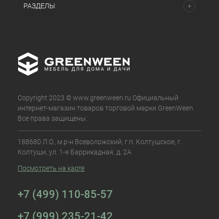
РАЗДЕЛЫ
Copyright 2023 © www.greenween.ru Официальный
интернет-магазин товаров торговой марки GreenWeen.
Все права защищены.
188680 Л.О., м.р-н Всеволожский, г.п. Колтушское, г.
Колтуши, ул. 1-я Баррикадная, д. 2А
Посмотреть на карте
+7 (499) 110-85-57
+7 (999) 235-21-42