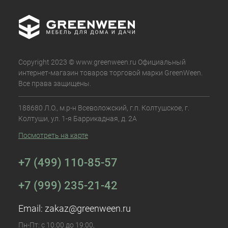
Copyright 2023 © www.greenween.ru Официальный
интернет-магазин товаров торговой марки GreenWeen.
Все права защищены.
188680 Л.О., м.р-н Всеволожский, г.п. Колтушское, г.
Колтуши, ул. 1-я Баррикадная, д. 2А
Посмотреть на карте
+7 (499) 110-85-57
+7 (999) 235-21-42
Email:
zakaz@greenween.ru
Пн-Пт: с 10:00 до 19:00,