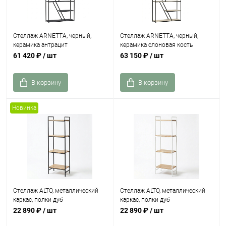
Стеллаж ARNETTA, черный,
Стеллаж ARNETTA, черный,
керамика антрацит
керамика слоновая кость
61 420 ₽
/ шт
63 150 ₽
/ шт
В корзину
В корзину
Новинка
Стеллаж ALTO, металлический
Стеллаж ALTO, металлический
каркас, полки дуб
каркас, полки дуб
22 890 ₽
/ шт
22 890 ₽
/ шт