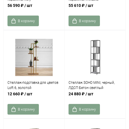
56 590 ₽
/ шт
55 610 ₽
/ шт
В корзину
В корзину
Стеллаж-подставка для цветов
Стеллаж SOHO MINI, черный,
Loft 6, золотой
ЛДСП Бетон светлый
12 660 ₽
/ шт
24 880 ₽
/ шт
В корзину
В корзину