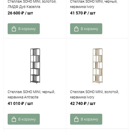
Стеллаж SOHO MINI, золотой,
Стеллаж SOHO MINI, черный,
ЛМДФ Дуб Каселла
керамика Ivory
26 600 ₽
/ шт
41 570 ₽
/ шт
В корзину
В корзину
Стеллаж SOHO MINI, черный,
Стеллаж SOHO MINI, золотой,
керамика Antracite
керамика Ivory
41 010 ₽
/ шт
42 740 ₽
/ шт
В корзину
В корзину