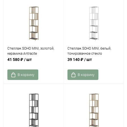
Стеллаж SOHO MINI, золотой,
Стеллаж SOHO MINI, белый,
керамика Antracite
тонированное стекло
41 580 ₽
/ шт
39 140 ₽
/ шт
В корзину
В корзину