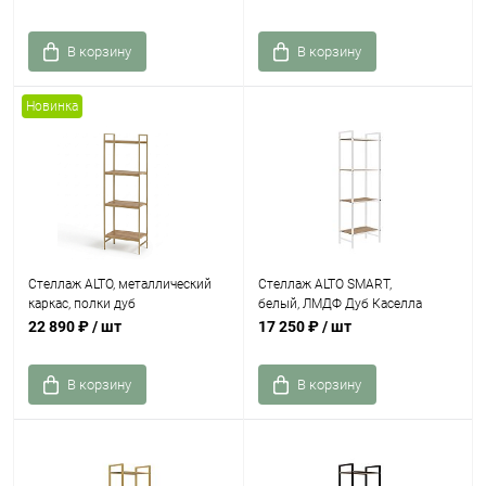
В корзину
В корзину
Новинка
Стеллаж ALTO, металлический
Стеллаж ALTO SMART,
каркас, полки дуб
белый, ЛМДФ Дуб Каселла
22 890 ₽
/ шт
17 250 ₽
/ шт
В корзину
В корзину