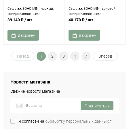
Стеллаж SOHO MINI, черный,
Стеллаж SOHO MINI, золотой,
тонированное стекло
тонированное стекло
39 140 ₽
/ шт
40 170 ₽
/ шт
В корзину
В корзину
Назад
1
2
3
4
7
Вперед
Новости магазина
Свежие новости магазина
Подписаться
Я согласен на
обработку персональных данных.
*