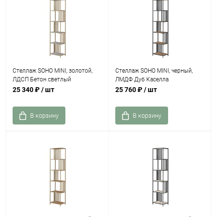
Стеллаж SOHO MINI, золотой,
Стеллаж SOHO MINI, черный,
ЛДСП Бетон светлый
ЛМДФ Дуб Каселла
25 340 ₽
/ шт
25 760 ₽
/ шт
В корзину
В корзину