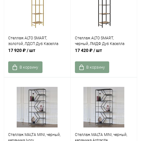
Стеллаж ALTO SMART,
Стеллаж ALTO SMART,
золотой, ЛДСП Дуб Каселла
черный, ЛМДФ Дуб Каселла
17 920 ₽
/ шт
17 420 ₽
/ шт
В корзину
В корзину
Стеллаж MALTA MINI, черный,
Стеллаж MALTA MINI, черный,
керамика Ivory
керамика Antracite