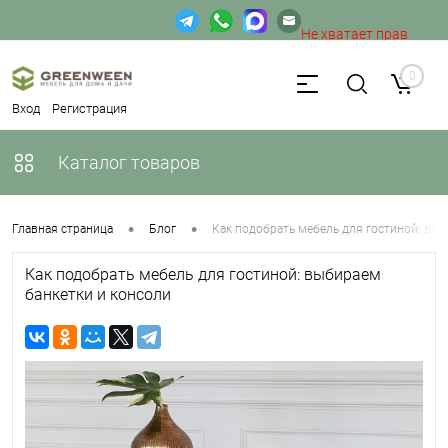
Не хватает прав
доступа к веб-форме.
0
Вход
Регистрация
Каталог товаров
•
•
Главная страница
Блог
Как подобрать мебель для гостиной: выб
Как подобрать мебель для гостиной: выбираем
банкетки и консоли