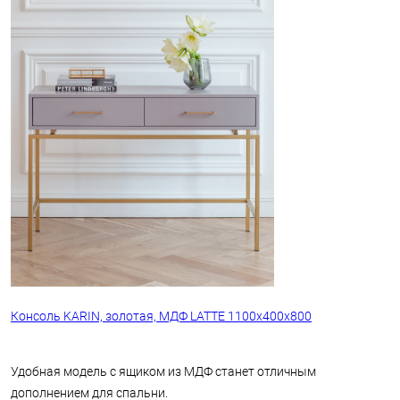
Консоль KARIN, золотая, МДФ LATTE 1100х400х800
Удобная модель с ящиком из МДФ станет отличным
дополнением для спальни.