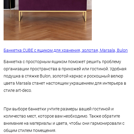
Банкетка CUBE с ящиком для хранения, золотая, Marsala, Bulon
Банкетка с просторным ящиком поможет решить проблему
организации пространства в прихожей или гостиной. Удобная
подушка в стяжке Bulon, золотой каркас и роскошный велюр
цвета Marsala станет настоящим украшением для интерьера в
стиле art-deco.
При выборе банкетки учтите размеры вашей гостиной и
количество мест, которое вам необходимо. Также обратите
внимание на материалы и цвета, чтобы они гармонировали с
общим стилем помещения.