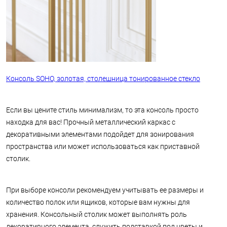
Консоль SOHO, золотая, столешница тонированное стекло
Если вы цените стиль минимализм, то эта консоль просто
находка для вас! Прочный металлический каркас с
декоративными элементами подойдет для зонирования
пространства или может использоваться как приставной
столик.
При выборе консоли рекомендуем учитывать ее размеры и
количество полок или ящиков, которые вам нужны для
хранения. Консольный столик может выполнять роль
декоративного элемента, служить подставкой под цветы и