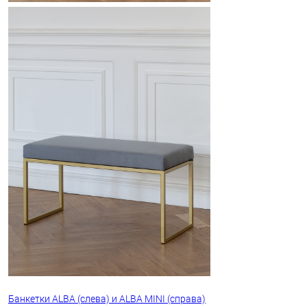
Банкетки ALBA (слева) и ALBA MINI (справа)