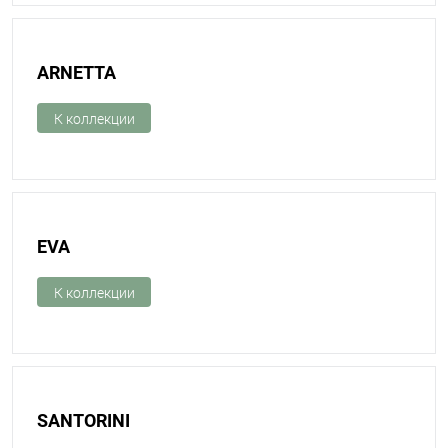
ARNETTA
К коллекции
EVA
К коллекции
SANTORINI