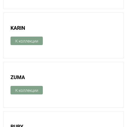
KARIN
К коллекции
ZUMA
К коллекции
RUBY