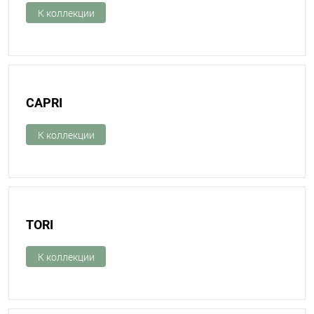
К коллекции
CAPRI
К коллекции
TORI
К коллекции