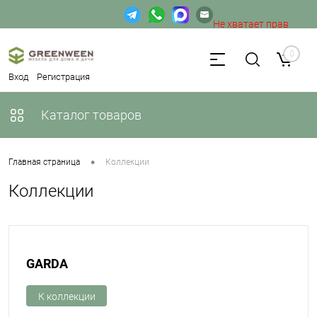
Не хватает прав
доступа к веб-форме.
0
Вход
Регистрация
Каталог товаров
•
Главная страница
Коллекции
Коллекции
GARDA
К коллекции