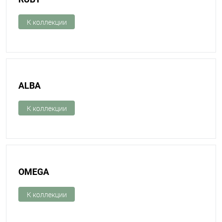
К коллекции
ALBA
К коллекции
OMEGA
К коллекции