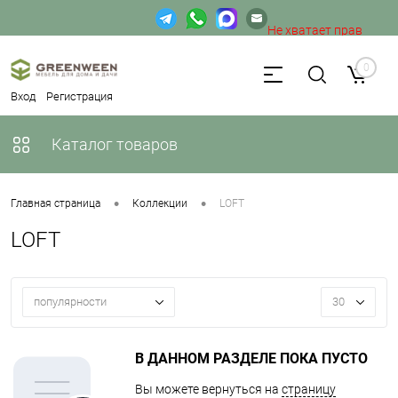
Не хватает прав
доступа к веб-форме.
0
Вход
Регистрация
Каталог товаров
•
•
Главная страница
Коллекции
LOFT
LOFT
популярности
30
В ДАННОМ РАЗДЕЛЕ ПОКА ПУСТО
Вы можете вернуться на
страницу