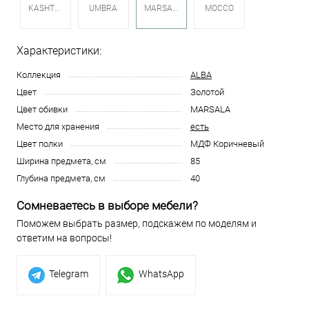
KASHTAN
MARSALA
MOCCO
UMBRA
Характеристики:
Коллекция
ALBA
Цвет
Золотой
Цвет обивки
MARSALA
Место для хранения
есть
Цвет полки
МДФ Коричневый
Ширина предмета, см
85
Глубина предмета, см
40
Сомневаетесь в выборе мебели?
Поможем выбрать размер, подскажем по моделям и
ответим на вопросы!
Telegram
WhatsApp