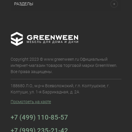
РАЗДЕЛЫ
Copyright 2023 © www.greenween.ru Официальный
интернет-магазин товаров торговой марки GreenWeen.
Все права защищены.
188680 Л.О., м.р-н Всеволожский, г.п. Колтушское, г.
Колтуши, ул. 1-я Баррикадная, д. 2А
Посмотреть на карте
+7 (499) 110-85-57
+7 (999) 235-21-42