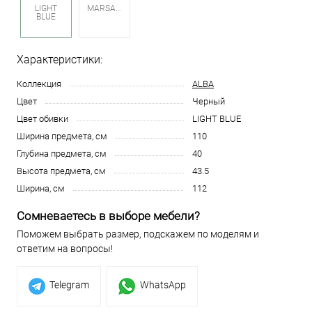
LIGHT
MARSALA
BLUE
Характеристики:
Коллекция
ALBA
Цвет
Черный
Цвет обивки
LIGHT BLUE
Ширина предмета, см
110
Глубина предмета, см
40
Высота предмета, см
43.5
Ширина, см
112
Сомневаетесь в выборе мебели?
Поможем выбрать размер, подскажем по моделям и
ответим на вопросы!
Telegram
WhatsApp