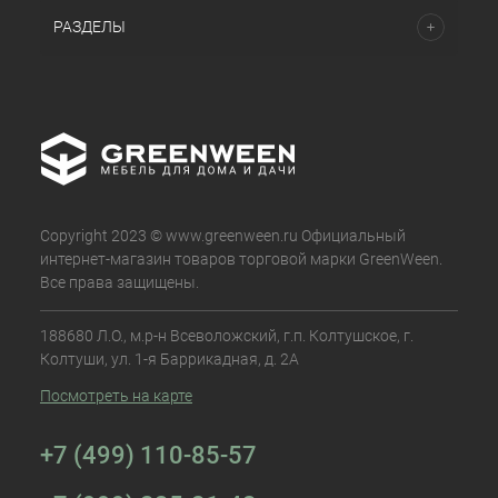
РАЗДЕЛЫ
Copyright 2023 © www.greenween.ru Официальный
интернет-магазин товаров торговой марки GreenWeen.
Все права защищены.
188680 Л.О., м.р-н Всеволожский, г.п. Колтушское, г.
Колтуши, ул. 1-я Баррикадная, д. 2А
Посмотреть на карте
+7 (499) 110-85-57