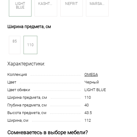
LIGHT
KASHTAN
NEFRIT
MARSALA
BLUE
Ширина предмета, см
85
110
Характеристики:
Коллекция
OMEGA
Цвет
Черный
Цвет обивки
LIGHT BLUE
Ширина предмета, см
110
Глубина предмета, см
40
Высота предмета, см
43.5
Ширина, см
112
Сомневаетесь в выборе мебели?