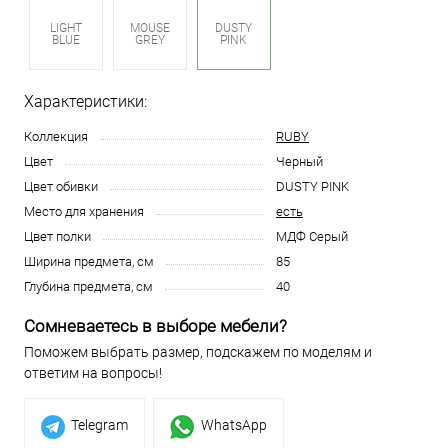
LIGHT
MOUSE
DUSTY
BLUE
GREY
PINK
Характеристики:
Коллекция
RUBY
Цвет
Черный
Цвет обивки
DUSTY PINK
Место для хранения
есть
Цвет полки
МДФ Серый
Ширина предмета, см
85
Глубина предмета, см
40
Сомневаетесь в выборе мебели?
Поможем выбрать размер, подскажем по моделям и
ответим на вопросы!
Telegram
WhatsApp