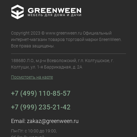
Copyright 2023 © www.greenween.ru Официальный
интернет-магазин товаров торговой марки GreenWeen.
Все права защищены.
188680 Л.О., м.р-н Всеволожский, г.п. Колтушское, г.
Колтуши, ул. 1-я Баррикадная, д. 2А
Посмотреть на карте
+7 (499) 110-85-57
+7 (999) 235-21-42
Email:
zakaz@greenween.ru
Пн-Пт: с 10:00 до 19:00,