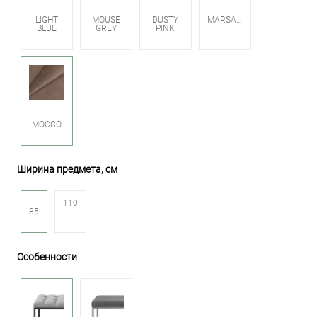
LIGHT
MOUSE
DUSTY
MARSALA
BLUE
GREY
PINK
MOCCO
Ширина предмета, см
110
85
Особенности