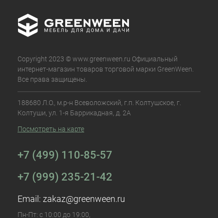
Copyright 2023 © www.greenween.ru Официальный
интернет-магазин товаров торговой марки GreenWeen.
Все права защищены.
188680 Л.О., м.р-н Всеволожский, г.п. Колтушское, г.
Колтуши, ул. 1-я Баррикадная, д. 2А
Посмотреть на карте
+7 (499) 110-85-57
+7 (999) 235-21-42
Email:
zakaz@greenween.ru
Пн-Пт: с 10:00 до 19:00,