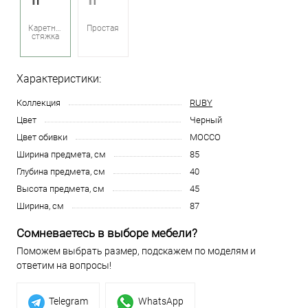
Каретная
Простая
стяжка
Характеристики:
Коллекция
RUBY
Цвет
Черный
Цвет обивки
MOCCO
Ширина предмета, см
85
Глубина предмета, см
40
Высота предмета, см
45
Ширина, см
87
Сомневаетесь в выборе мебели?
Поможем выбрать размер, подскажем по моделям и
ответим на вопросы!
Telegram
WhatsApp