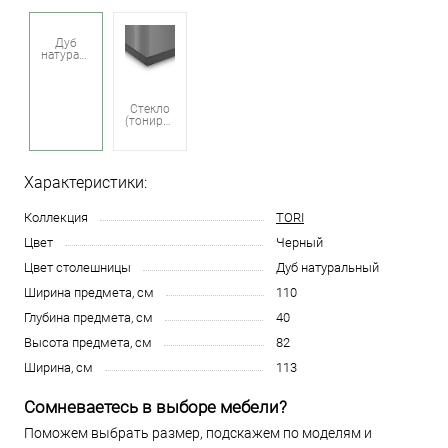
Дуб
натуральный
Стекло
(тонированное)
Характеристики:
Коллекция
TORI
Цвет
Черный
Цвет столешницы
Дуб натуральный
Ширина предмета, см
110
Глубина предмета, см
40
Высота предмета, см
82
Ширина, см
113
Сомневаетесь в выборе мебели?
Поможем выбрать размер, подскажем по моделям и