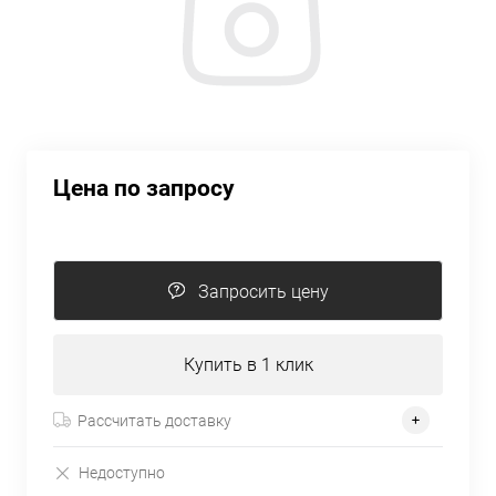
Цена по запросу
Запросить цену
Купить в 1 клик
Рассчитать доставку
Недоступно