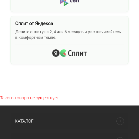
Сплит от Яндекса
Делите оплату на 2, 4 или 6 месяцев и расплачивайтесь
в комфортном темпе.
Такого товара не существует
КАТАЛОГ