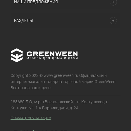
НАШИ ПРЕДЛОЖЕНИЯ
РАЗДЕЛЫ
Copyright 2023 © www.greenween.ru Официальный
интернет-магазин товаров торговой марки GreenWeen.
Все права защищены.
188680 Л.О., м.р-н Всеволожский, г.п. Колтушское, г.
Колтуши, ул. 1-я Баррикадная, д. 2А
Посмотреть на карте