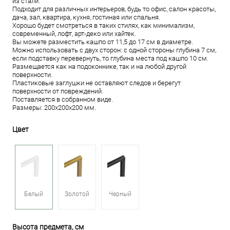
из стали.
Подходит для различных интерьеров, будь то офис, салон красоты,
дача, зал, квартира, кухня, гостиная или спальня.
Хорошо будет смотреться в таких стилях, как минимализм,
современный, лофт, арт-деко или хайтек.
Вы можете разместить кашпо от 11,5 до 17 см в диаметре.
Можно использовать с двух сторон: с одной стороны глубина 7 см,
если подставку перевернуть, то глубина места под кашпо 10 см.
Размещается как на подоконнике, так и на любой другой
поверхности.
Пластиковые заглушки не оставляют следов и берегут
поверхности от повреждений.
Поставляется в собранном виде.
Размеры: 200х200х200 мм.
Цвет
Белый
Золотой
Черный
Высота предмета, см