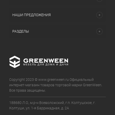
НАШИ ПРЕДЛОЖЕНИЯ
РАЗДЕЛЫ
Copyright 2023 © www.greenween.ru Официальный
интернет-магазин товаров торговой марки GreenWeen.
Все права защищены.
188680 Л.О., м.р-н Всеволожский, г.п. Колтушское, г.
Колтуши, ул. 1-я Баррикадная, д. 2А