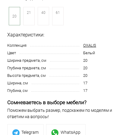
21
40
61
20
Характеристики:
Коллекция
OXALIS
Цвет
Белый
Ширина предмета, см
20
Глубина предмета, см
20
Высота предмета, см
20
Ширина, см
17
Глубина, см
17
Сомневаетесь в выборе мебели?
Поможем выбрать размер, подскажем по моделям и
ответим на вопросы!
Telegram
WhatsApp