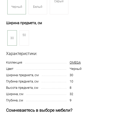
Серый
Черный
Белый
Ширина предмета, см
50
30
Характеристики:
Коллекция
OMEGA
Цвет
Черный
Ширина предмета, см
30
Глубина предмета, см
10
Высота предмета, см
8
Ширина, см
32
Глубина, см
9
Сомневаетесь в выборе мебели?