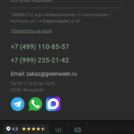
Все права защищены.
188680 Л.О., м.р-н Всеволожский, г.п. Колтушское, г.
Колтуши, ул. 1-я Баррикадная, д. 2А
Посмотреть на карте
+7 (499) 110-85-57
+7 (999) 235-21-42
Email:
zakaz@greenween.ru
Пн-Пт: с 10:00 до 19:00,
Сб,Вс: Выходной