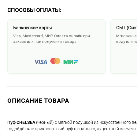
СПОСОБЫ ОПЛАТЫ:
Банковские карты
СБП (Сис
Visa, Mastercard, МИР. Оплата онлайн при
Мгновенная
заказе или при получении товара.
коду или н
ОПИСАНИЕ ТОВАРА
Пуф CHELSEA
(черный) с мягкой подушкой из искусственного в
подойдёт как прикроватный пуф в спальню, акцентный элемент 