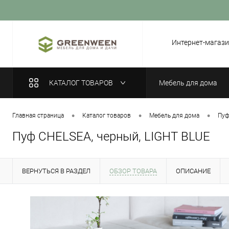
Вход
Регистрация
Интернет-магази
КАТАЛОГ ТОВАРОВ
Мебель для дома
•
•
•
Главная страница
Каталог товаров
Мебель для дома
Пу
Пуф CHELSEA, черный, LIGHT BLUE
ВЕРНУТЬСЯ В РАЗДЕЛ
ОБЗОР ТОВАРА
ОПИСАНИЕ