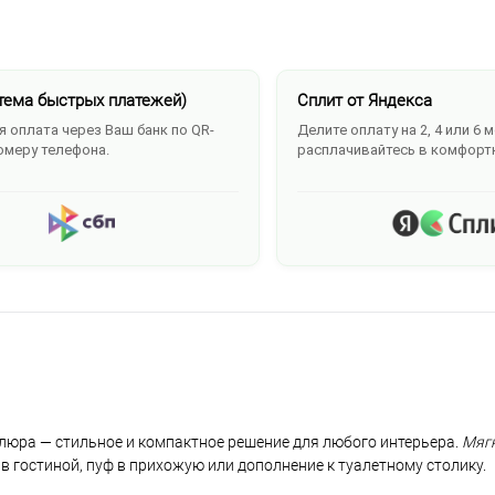
тема быстрых платежей)
Сплит от Яндекса
 оплата через Ваш банк по QR-
Делите оплату на 2, 4 или 6 
омеру телефона.
расплачивайтесь в комфорт
елюра — стильное и компактное решение для любого интерьера.
Мяг
в гостиной, пуф в прихожую или дополнение к туалетному столику.