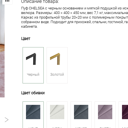
Описание товара:
Пуф CHELSEA с черным основанием и мягкой подушкой из ис
велюра. Размеры: 400 × 400 × 450 мм, вес 7,1 кг, максимальна
Каркас из профильной трубы 20×20 мм с полимерным покрыт
собранном виде. Подходит для прихожей, спальни, гостиной, г
кабинета.
Цвет
Черный
Золотой
Цвет обивки