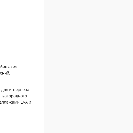
бивка из
ений,
для интерьера.
, загородного
теллажами EVA и