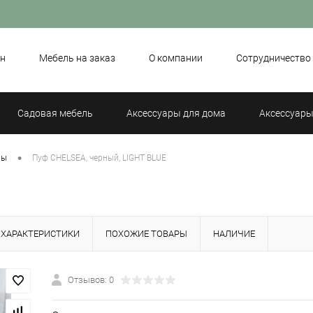
н
Мебель на заказ
О компании
Сотрудничество
Садовая мебель
Аксессуары для дома
Аксессуары
•
фы
Пуф CHELSEA, черный, LIGHT BLUE
ХАРАКТЕРИСТИКИ
ПОХОЖИЕ ТОВАРЫ
НАЛИЧИЕ
Отзывов: 0