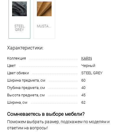
STEEL
MUSTARD
GREY
Характеристики:
Коллекция
KARIN
Цвет
Черный
Цвет обивки
STEEL GREY
Ширина предмета, см
60
Глубина предмета, см
40
Высота предмета, см
45
Ширина, см
62
Сомневаетесь в выборе мебели?
Поможем выбрать размер, подскажем по моделям и
ответим на вопросы!