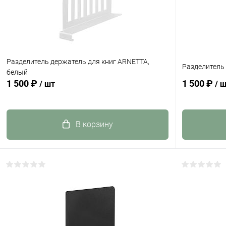
Разделитель держатель для книг ARNETTA,
Разделитель 
белый
1 500 ₽
1 500 ₽
/ шт
/ 
В корзину
Купить в 1 клик
К сравнению
Купить в 1
В избранное
Под заказ
В избранн