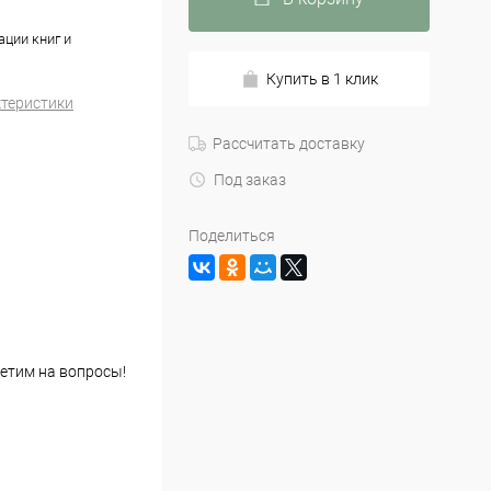
ции книг и
Купить в 1 клик
ктеристики
Рассчитать доставку
Под заказ
Поделиться
етим на вопросы!