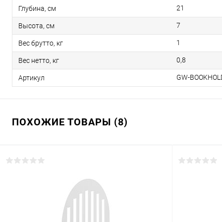
21
Глубина, см
7
Высота, см
1
Вес брутто, кг
0,8
Вес нетто, кг
GW-BOOKHOL
Артикул
ПОХОЖИЕ ТОВАРЫ (8)