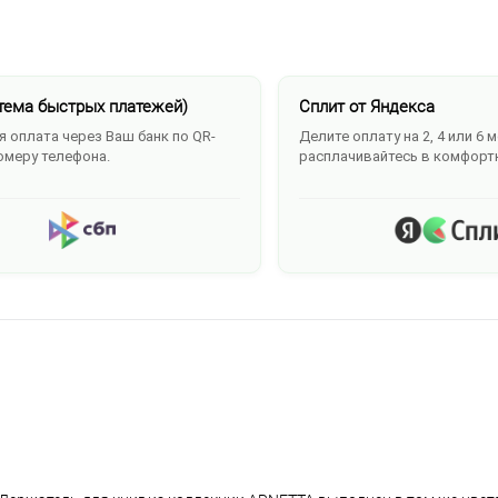
тема быстрых платежей)
Сплит от Яндекса
 оплата через Ваш банк по QR-
Делите оплату на 2, 4 или 6 
омеру телефона.
расплачивайтесь в комфорт