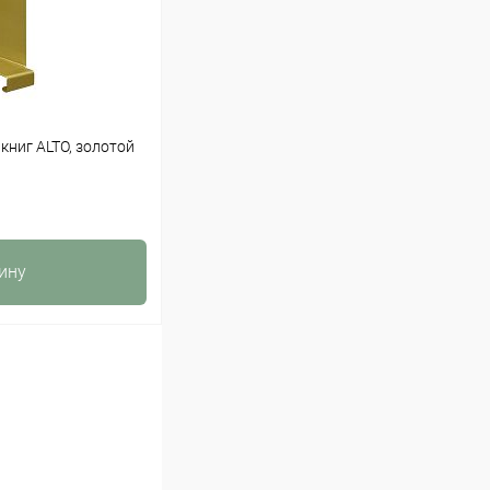
книг ALTO, золотой
ину
К сравнению
Под заказ