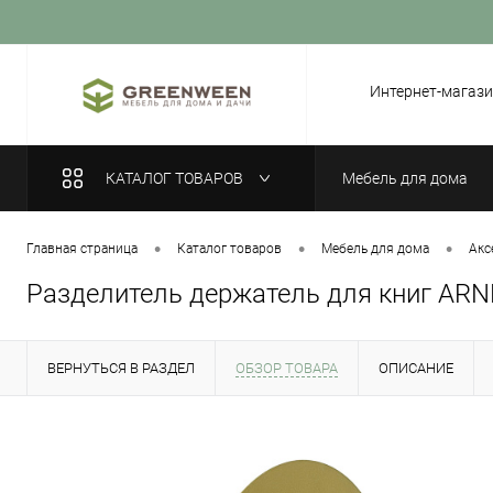
Вход
Регистрация
Интернет-магази
КАТАЛОГ ТОВАРОВ
Мебель для дома
•
•
•
Главная страница
Каталог товаров
Мебель для дома
Акс
Разделитель держатель для книг ARN
ВЕРНУТЬСЯ В РАЗДЕЛ
ОБЗОР ТОВАРА
ОПИСАНИЕ