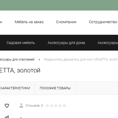
н
Мебель на заказ
О компании
Сотрудничество
Садовая мебель
Аксессуары для дома
Аксессуары
•
ессуары для стеллажей
Разделитель держатель для книг ARNETTA, золо
ETTA, золотой
ХАРАКТЕРИСТИКИ
ПОХОЖИЕ ТОВАРЫ
Отзывов: 0