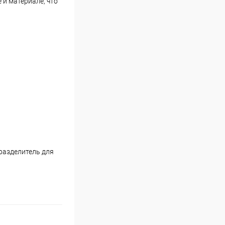
 и материале, что
 разделитель для