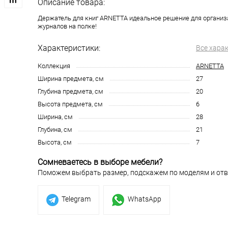
Описание товара:
Держатель для книг ARNETTA идеальное решение для организа
журналов на полке!
Характеристики:
Все хара
Коллекция
ARNETTA
Ширина предмета, см
27
Глубина предмета, см
20
Высота предмета, см
6
Ширина, см
28
Глубина, см
21
Высота, см
7
Сомневаетесь в выборе мебели?
Поможем выбрать размер, подскажем по моделям и отв
Telegram
WhatsApp