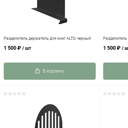
Разделитель держатель для книг ALTO, черный
Разделитель 
1 500 ₽
1 500 ₽
/ шт
/ 
В корзину
Купить в 1 клик
К сравнению
Купить в 1
В избранное
Под заказ
В избранн