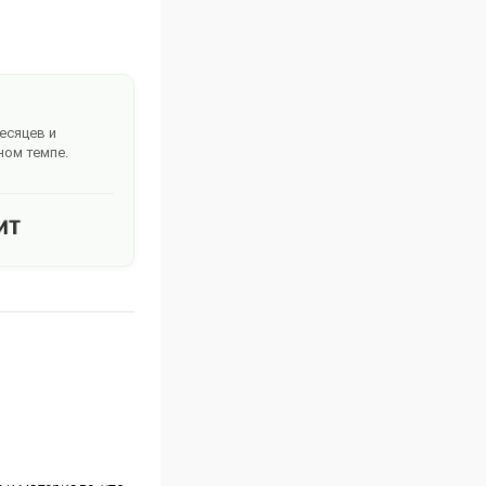
месяцев и
ном темпе.