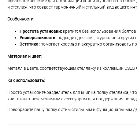
идеальное решение для организации книг и журналов на полке! 
и стеллаж, что создает гармоничный и стильный вид вашего инт
Особенности:
Простота установки:
крепится без использования болтов
Универсальность:
подходит для книг, журналов и других 
Эстетика:
помогает красиво и аккуратно организовать пр
Материал и цвет:
Металл в цвете, соответствующем стеллажу из коллекции OSLO, 
Как использовать:
Просто установите разделитель для книг на полку стеллажа, чт
книг станет незаменимым аксессуаром для поддержания порядк
Преобразите вашу полку с этим стильным и функциональным д