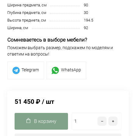
Ширина предмета, см
90
Глубина предмета, см
30
Высота предмета, см
194.5
Ширина, см
92
Сомневаетесь в выборе мебели?
Поможем выбрать размер, подскажем по моделям и
ответим на вопросы!
Telegram
WhatsApp
51 450 ₽
/ шт
В корзину