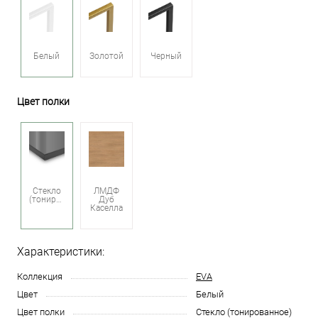
Белый
Золотой
Черный
Цвет полки
Стекло
ЛМДФ
(тонированное)
Дуб
Каселла
Характеристики:
Коллекция
EVA
Цвет
Белый
Цвет полки
Стекло (тонированное)