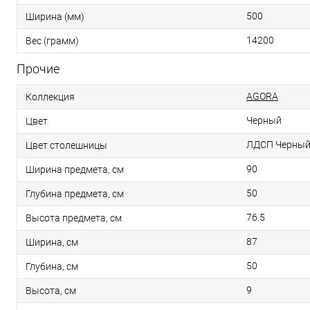
500
Ширина (мм)
14200
Вес (грамм)
Прочие
AGORA
Коллекция
Черный
Цвет
ЛДСП Черный
Цвет столешницы
90
Ширина предмета, см
50
Глубина предмета, см
76.5
Высота предмета, см
87
Ширина, см
50
Глубина, см
9
Высота, см