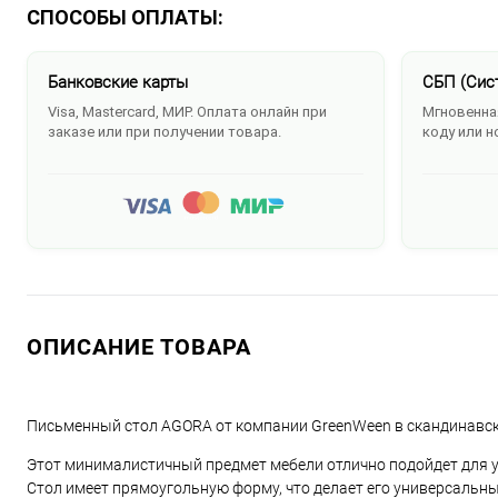
СПОСОБЫ ОПЛАТЫ:
Банковские карты
СБП (Сис
Visa, Mastercard, МИР. Оплата онлайн при
Мгновенная
заказе или при получении товара.
коду или н
ОПИСАНИЕ ТОВАРА
Письменный стол AGORA от компании GreenWeen в скандинавск
Этот минималистичный предмет мебели отлично подойдет для уч
Стол имеет прямоугольную форму, что делает его универсальны