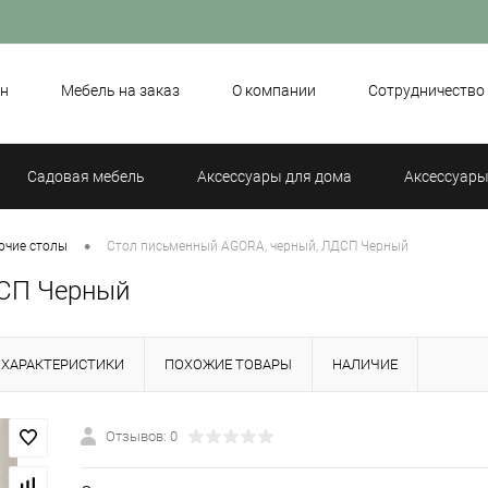
н
Мебель на заказ
О компании
Сотрудничество
Садовая мебель
Аксессуары для дома
Аксессуары
•
очие столы
Стол письменный AGORA, черный, ЛДСП Черный
ДСП Черный
ХАРАКТЕРИСТИКИ
ПОХОЖИЕ ТОВАРЫ
НАЛИЧИЕ
Отзывов: 0