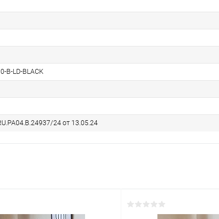
0-B-LD-BLACK
U.РА04.В.24937/24 от 13.05.24