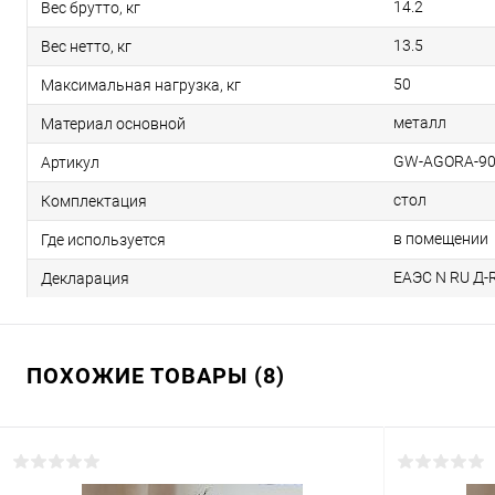
14.2
Вес брутто, кг
13.5
Вес нетто, кг
50
Максимальная нагрузка, кг
металл
Материал основной
GW-AGORA-90
Артикул
стол
Комплектация
в помещении
Где используется
ЕАЭС N RU Д-R
Декларация
ПОХОЖИЕ ТОВАРЫ (8)