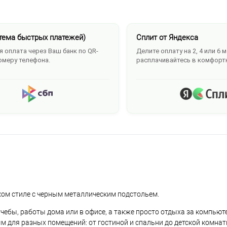
тема быстрых платежей)
Сплит от Яндекса
 оплата через Ваш банк по QR-
Делите оплату на 2, 4 или 6 
омеру телефона.
расплачивайтесь в комфорт
ом стиле с черным металлическим подстольем.
ебы, работы дома или в офисе, а также просто отдыха за компьют
м для разных помещений: от гостиной и спальни до детской комна