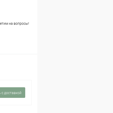
етим на вопросы!
 c доставкой