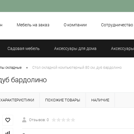
н
Мебель на заказ
О компании
Сотрудничество
Садовая мебель
Аксессуары для дома
Аксессуары
•
лы складные
Стол складной компьютерный 80 см, дуб бардолино
дуб бардолино
ХАРАКТЕРИСТИКИ
ПОХОЖИЕ ТОВАРЫ
НАЛИЧИЕ
Отзывов: 0