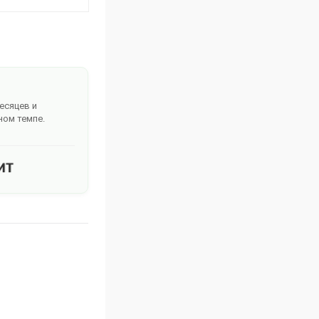
месяцев и
ном темпе.