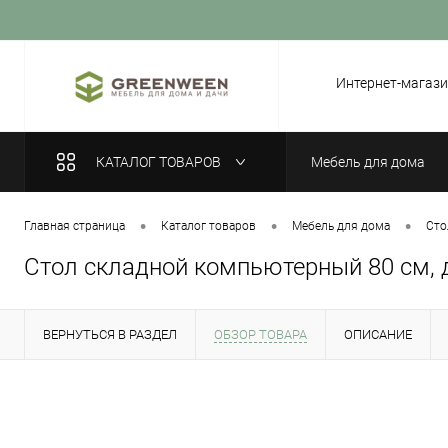
Вход
Регистрация
Интернет-магази
КАТАЛОГ ТОВАРОВ
Мебель для дома
•
•
•
Главная страница
Каталог товаров
Мебель для дома
Сто
Стол складной компьютерный 80 см, 
ВЕРНУТЬСЯ В РАЗДЕЛ
ОБЗОР ТОВАРА
ОПИСАНИЕ