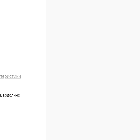
ктеристики
 Бардолино