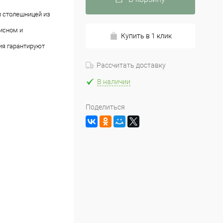
 столешницей из
фисном и
Купить в 1 клик
ия гарантируют
Рассчитать доставку
В наличии
Поделиться