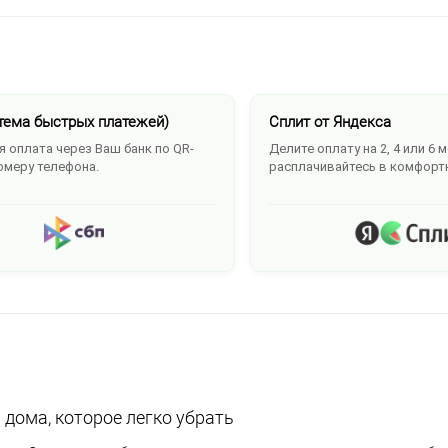
тема быстрых платежей)
Сплит от Яндекса
 оплата через Ваш банк по QR-
Делите оплату на 2, 4 или 6 
омеру телефона.
расплачивайтесь в комфорт
 дома, которое легко убрать