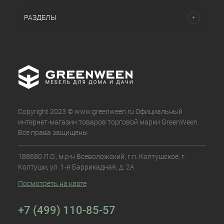
РАЗДЕЛЫ
Copyright 2023 © www.greenween.ru Официальный
интернет-магазин товаров торговой марки GreenWeen.
Все права защищены.
188680 Л.О., м.р-н Всеволожский, г.п. Колтушское, г.
Колтуши, ул. 1-я Баррикадная, д. 2А
Посмотреть на карте
+7 (499) 110-85-57