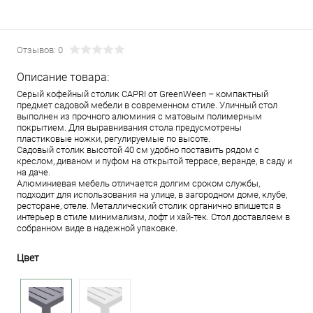
Отзывов: 0
Описание товара:
Серый кофейный столик CAPRI от GreenWeen – компактный
предмет садовой мебели в современном стиле. Уличный стол
выполнен из прочного алюминия с матовым полимерным
покрытием. Для выравнивания стола предусмотрены
пластиковые ножки, регулируемые по высоте.
Садовый столик высотой 40 см удобно поставить рядом с
креслом, диваном и пуфом на открытой террасе, веранде, в саду и
на даче.
Алюминиевая мебель отличается долгим сроком службы,
подходит для использования на улице, в загородном доме, клубе,
ресторане, отеле. Металлический столик органично впишется в
интерьер в стиле минимализм, лофт и хай-тек. Стол доставляем в
собранном виде в надежной упаковке.
Цвет