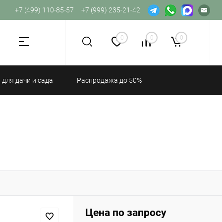
+7 (499) 110-85-57
+7 (999) 235-21-42
Не хватает прав доступа к веб-форме.
0
0
0
 для дачи и сада
Распродажа до 50%
Цена по запросу