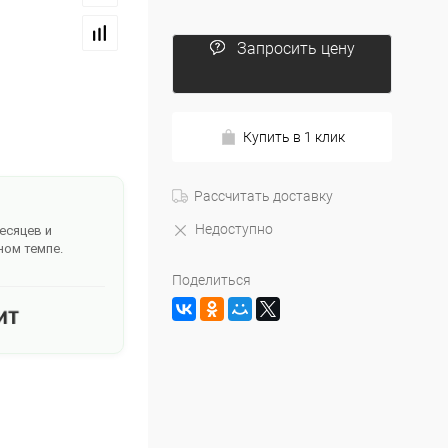
Запросить цену
Купить в 1 клик
Рассчитать доставку
Недоступно
месяцев и
ном темпе.
Поделиться