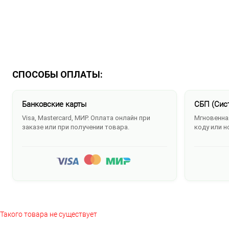
СПОСОБЫ ОПЛАТЫ:
Банковские карты
СБП (Сис
Visa, Mastercard, МИР. Оплата онлайн при
Мгновенная
заказе или при получении товара.
коду или н
Такого товара не существует