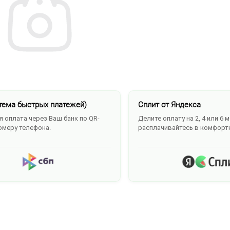
тема быстрых платежей)
Сплит от Яндекса
 оплата через Ваш банк по QR-
Делите оплату на 2, 4 или 6 
омеру телефона.
расплачивайтесь в комфорт