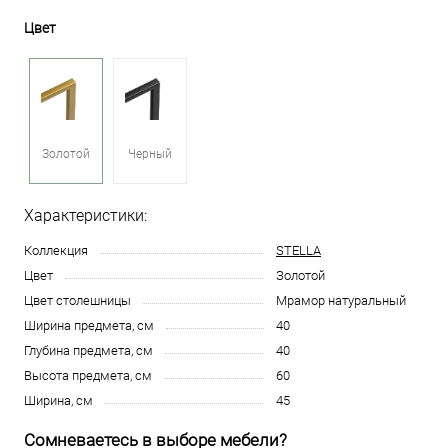
Цвет
Золотой
Черный
Характеристики:
Коллекция
STELLA
Цвет
Золотой
Цвет столешницы
Мрамор натуральный
Ширина предмета, см
40
Глубина предмета, см
40
Высота предмета, см
60
Ширина, см
45
Сомневаетесь в выборе мебели?