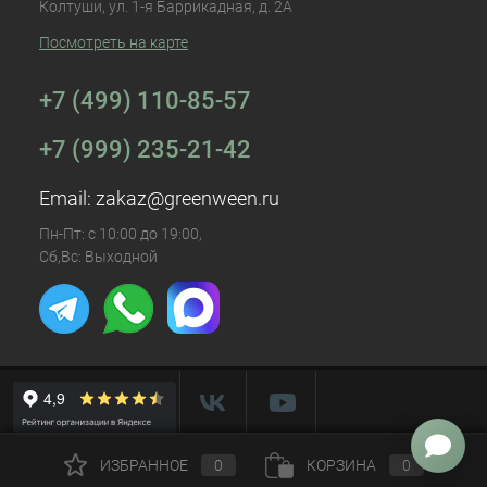
Колтуши, ул. 1-я Баррикадная, д. 2А
Посмотреть на карте
+7 (499) 110-85-57
+7 (999) 235-21-42
Email:
zakaz@greenween.ru
Пн-Пт: с 10:00 до 19:00,
Сб,Вс: Выходной
ИЗБРАННОЕ
0
КОРЗИНА
0