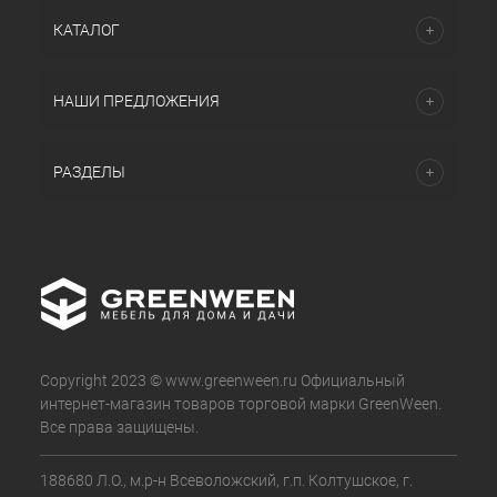
КАТАЛОГ
НАШИ ПРЕДЛОЖЕНИЯ
РАЗДЕЛЫ
Copyright 2023 © www.greenween.ru Официальный
интернет-магазин товаров торговой марки GreenWeen.
Все права защищены.
188680 Л.О., м.р-н Всеволожский, г.п. Колтушское, г.