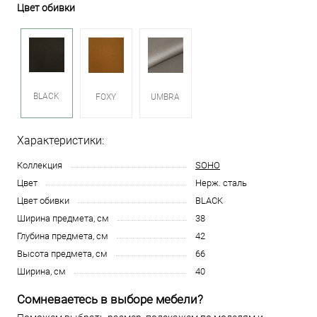
Цвет обивки
BLACK
FOXY
UMBRA
Характеристики:
Коллекция
SOHO
Цвет
Нерж. сталь
Цвет обивки
BLACK
Ширина предмета, см
38
Глубина предмета, см
42
Высота предмета, см
66
Ширина, см
40
Сомневаетесь в выборе мебели?