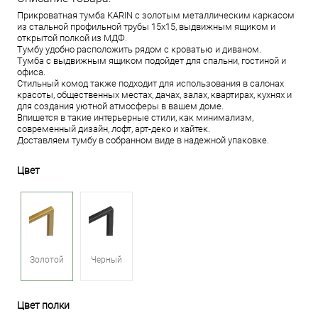
Прикроватная тумба KARIN с золотым металлическим каркасом
из стальной профильной трубы 15x15, выдвижным ящиком и
открытой полкой из МДФ.
Тумбу удобно расположить рядом с кроватью и диваном.
Тумба с выдвижным ящиком подойдет для спальни, гостиной и
офиса.
Стильный комод также подходит для использования в салонах
красоты, общественных местах, дачах, залах, квартирах, кухнях и
для создания уютной атмосферы в вашем доме.
Впишется в такие интерьерные стили, как минимализм,
современный дизайн, лофт, арт-деко и хайтек.
Доставляем тумбу в собранном виде в надежной упаковке.
Цвет
Золотой
Черный
Цвет полки