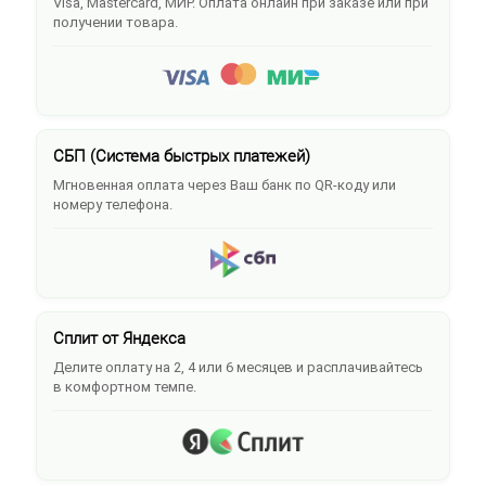
Visa, Mastercard, МИР. Оплата онлайн при заказе или при
получении товара.
СБП (Система быстрых платежей)
Мгновенная оплата через Ваш банк по QR-коду или
номеру телефона.
Сплит от Яндекса
Делите оплату на 2, 4 или 6 месяцев и расплачивайтесь
в комфортном темпе.