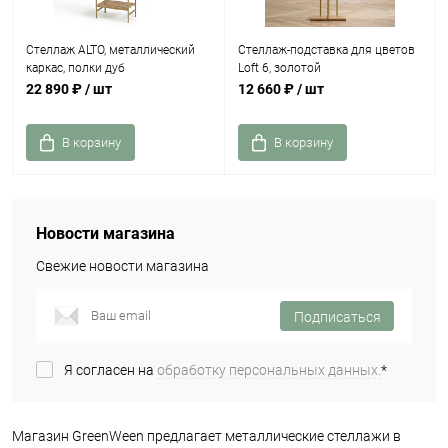
Стеллаж ALTO, металлический
Стеллаж-подставка для цветов
каркас, полки дуб
Loft 6, золотой
22 890 ₽
/ шт
12 660 ₽
/ шт
В корзину
В корзину
Новости магазина
Свежие новости магазина
Подписаться
Я согласен на
обработку персональных данных.
*
Магазин GreenWeen предлагает металлические стеллажи в