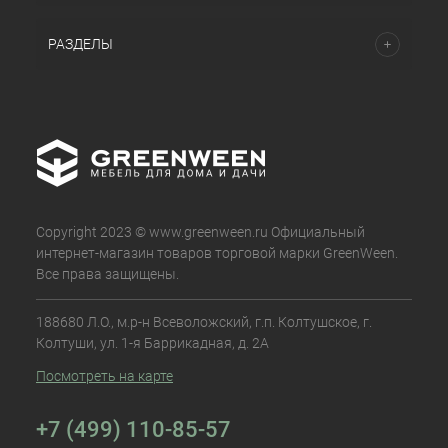
РАЗДЕЛЫ
Copyright 2023 © www.greenween.ru Официальный
интернет-магазин товаров торговой марки GreenWeen.
Все права защищены.
188680 Л.О., м.р-н Всеволожский, г.п. Колтушское, г.
Колтуши, ул. 1-я Баррикадная, д. 2А
Посмотреть на карте
+7 (499) 110-85-57