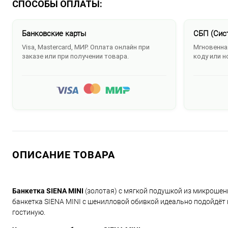
СПОСОБЫ ОПЛАТЫ:
Банковские карты
СБП (Сис
Visa, Mastercard, МИР. Оплата онлайн при
Мгновенная
заказе или при получении товара.
коду или н
ОПИСАНИЕ ТОВАРА
Банкетка SIENA MINI
(золотая) с мягкой подушкой из микрошен
банкетка SIENA MINI с шенилловой обивкой идеально подойдёт
гостиную.