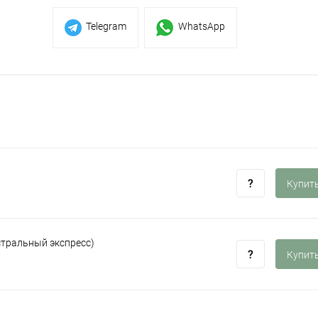
Telegram
WhatsApp
Купить
стральный экспресс)
Купить