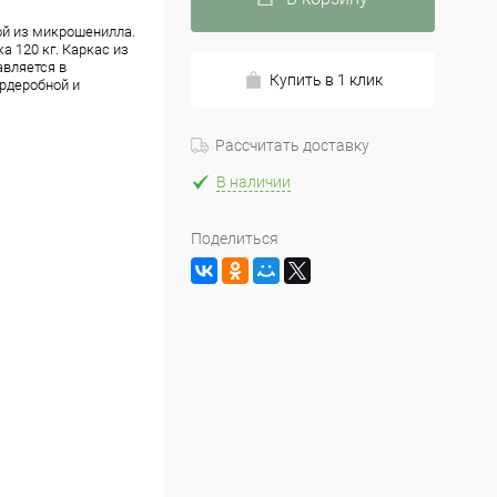
ой из микрошенилла.
а 120 кг. Каркас из
вляется в
Купить в 1 клик
ардеробной и
Рассчитать доставку
В наличии
Поделиться