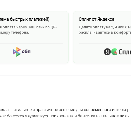
тема быстрых платежей)
Сплит от Яндекса
 оплата через Ваш банк по QR-
Делите оплату на 2, 4 или 6 
омеру телефона.
расплачивайтесь в комфорт
илла — стильное и практичное решение для современного интерьер
 как
банкетка в прихожую
, прикроватная банкетка в спальню или ак