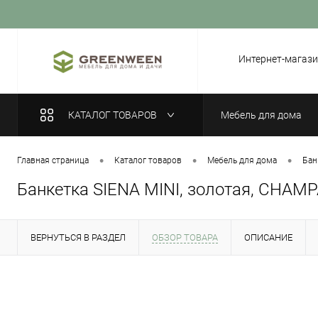
Вход
Регистрация
Интернет-магази
КАТАЛОГ ТОВАРОВ
Мебель для дома
•
•
•
Главная страница
Каталог товаров
Мебель для дома
Бан
Банкетка SIENA MINI, золотая, CHAM
ВЕРНУТЬСЯ В РАЗДЕЛ
ОБЗОР ТОВАРА
ОПИСАНИЕ