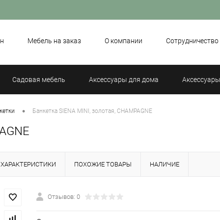
н
Мебель на заказ
О компании
Сотрудничество
Садовая мебель
Аксессуары для дома
Аксессуары
•
кетки
Банкетка SIENA MINI, золотая, CHAMPAGNE
PAGNE
ХАРАКТЕРИСТИКИ
ПОХОЖИЕ ТОВАРЫ
НАЛИЧИЕ
Отзывов: 0