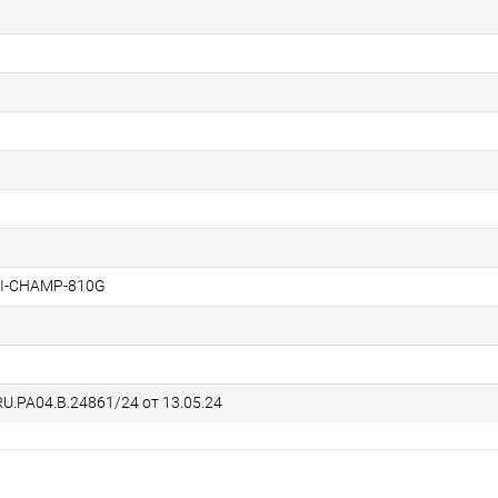
I-CHAMP-810G
U.РА04.В.24861/24 от 13.05.24