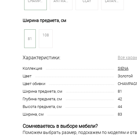
CHAMPAGNE
ANTRACITE
CLAY
LAVANDA
Ширина предмета, см
108
81
Характеристики:
Все хара
Коллекция
SIENA
Цвет
Золотой
Цвет обивки
CHAMPAG
Ширина предмета, см
81
Глубина предмета, см
42
Высота предмета, см
44
Ширина, см
83
Сомневаетесь в выборе мебели?
Поможем выбрать размер, подскажем по моделям и отв