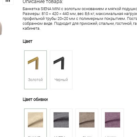
Описание товара:
Банкетка SIENA MINI с золотым основанием и мягкой подушк
Размеры: 810 × 420 × 440 мм, вес 8,6 кг, максимальная нагрузк
профильной трубы 20×20 мм с полимерным покрытием. Поста
собранном виде. Подходит для прихожей, спальни, гостиной, г
кабинета.
Цвет
Золотой
Черный
Цвет обивки