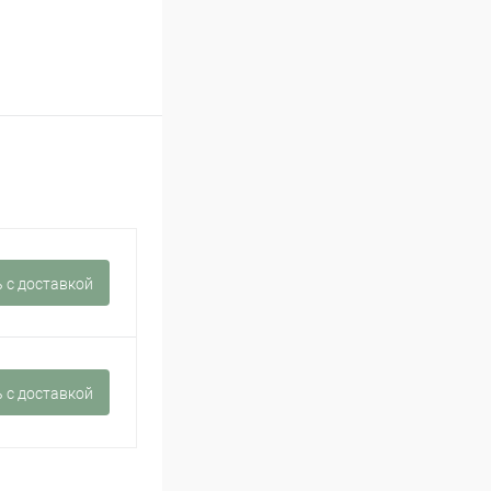
 c доставкой
 c доставкой