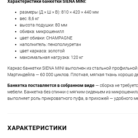
Характеристики банкетки SIENA MINI:
размеры (Д × Ш × В): 810 × 420 × 440 мм
вес: 8,6 кг
высота подушки: 80 мм
обивка: микрошенилл
цвет обивки: CHAMPAGNE
наполнитель: пенополиуретан
цвет каркаса: золотой
максимальная нагрузка: 120 кг
Каркас банкетки SIENA MINI выполнен из стальной профильной
Мартиндейла — 60 000 циклов. Плотная, мягкая ткань хорошо д
Банкетка поставляется в собранном виде
— сборка не требует
мебели. Банкетка без спинки с мягким сиденьем из микрошенилл
выполняет роль прикроватного пуфа, в прихожей — удобного ме
ХАРАКТЕРИСТИКИ