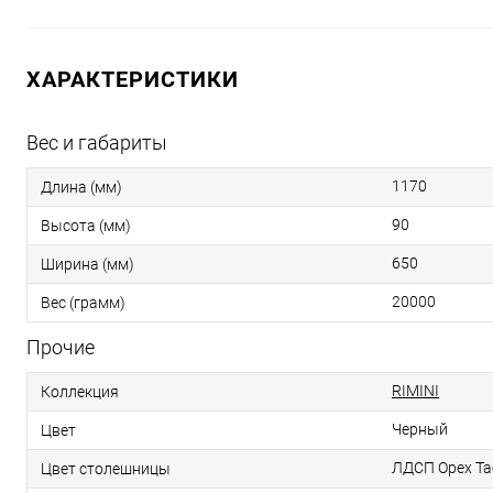
ХАРАКТЕРИСТИКИ
Вес и габариты
1170
Длина (мм)
90
Высота (мм)
650
Ширина (мм)
20000
Вес (грамм)
Прочие
RIMINI
Коллекция
Черный
Цвет
ЛДСП Орех Та
Цвет столешницы