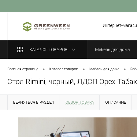
Вход
Регистрация
Интернет-магази
КАТАЛОГ ТОВАРОВ
Мебель для дома
•
•
•
Главная страница
Каталог товаров
Мебель для дома
Раб
Стол Rimini, черный, ЛДСП Орех Табак
ВЕРНУТЬСЯ В РАЗДЕЛ
ОБЗОР ТОВАРА
ОПИСАНИЕ