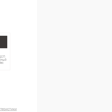
ДСП
рный
Лес
ктеристики