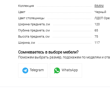
Коллекция
RIMINI
Цвет
Черный
Цвет столешницы
ЛДСП Орех
Ширина предмета, см
120
Глубина предмета, см
65
Высота предмета, см
75
Ширина, см
117
Сомневаетесь в выборе мебели?
Поможем выбрать размер, подскажем по моделям и отв
Telegram
WhatsApp