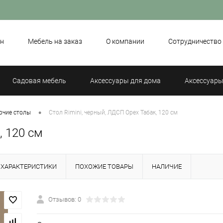
н
Мебель на заказ
О компании
Сотрудничество
Садовая мебель
Аксессуары для дома
Аксессуары
•
очие столы
Стол Rimini, черный, ЛДСП Орех Табак, 120 см
, 120 см
ХАРАКТЕРИСТИКИ
ПОХОЖИЕ ТОВАРЫ
НАЛИЧИЕ
Отзывов: 0