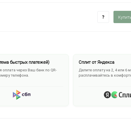
Купить
тема быстрых платежей)
Сплит от Яндекса
 оплата через Ваш банк по QR-
Делите оплату на 2, 4 или 6 
омеру телефона.
расплачивайтесь в комфорт