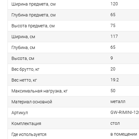
120
Ширина предмета, см
65
Глубина предмета, см
75
Высота предмета, см
117
Ширина, см
65
Глубина, см
9
Высота, см
20
Вес брутто, кг
19.2
Вес нетто, кг
50
Максимальная нагрузка, кг
металл
Материал основной
GW-RIMINI-12
Артикул
стол
Комплектация
в помещении
Где используется