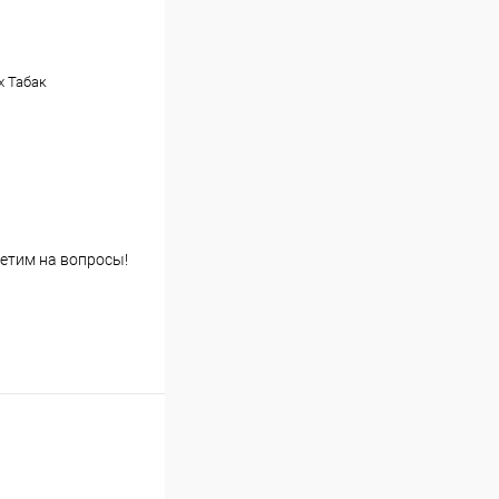
 Табак
етим на вопросы!