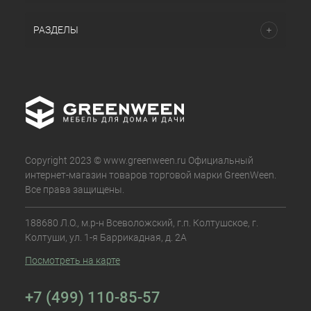
РАЗДЕЛЫ
Copyright 2023 © www.greenween.ru Официальный
интернет-магазин товаров торговой марки GreenWeen.
Все права защищены.
188680 Л.О., м.р-н Всеволожский, г.п. Колтушское, г.
Колтуши, ул. 1-я Баррикадная, д. 2А
Посмотреть на карте
+7 (499) 110-85-57