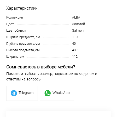
Характеристики:
Коллекция
ALBA
Цвет
Золотой
Цвет обивки
Salmon
Ширина предмета, см
110
Глубина предмета, см
40
Высота предмета, см
43.5
Ширина, см
112
Сомневаетесь в выборе мебели?
Поможем выбрать размер, подскажем по моделям и
ответим на вопросы!
Telegram
WhatsApp