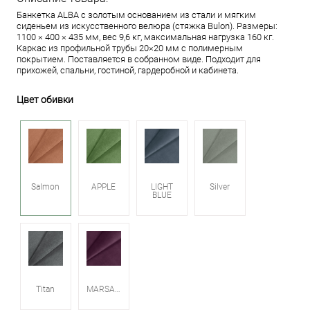
Банкетка ALBA с золотым основанием из стали и мягким
сиденьем из искусственного велюра (стяжка Bulon). Размеры:
1100 × 400 × 435 мм, вес 9,6 кг, максимальная нагрузка 160 кг.
Каркас из профильной трубы 20×20 мм с полимерным
покрытием. Поставляется в собранном виде. Подходит для
прихожей, спальни, гостиной, гардеробной и кабинета.
Цвет обивки
Salmon
APPLE
LIGHT
Silver
BLUE
Titan
MARSALA