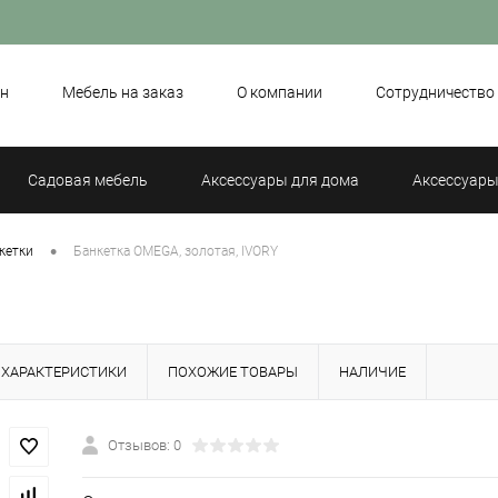
н
Мебель на заказ
О компании
Сотрудничество
Садовая мебель
Аксессуары для дома
Аксессуары
•
кетки
Банкетка OMEGA, золотая, IVORY
ХАРАКТЕРИСТИКИ
ПОХОЖИЕ ТОВАРЫ
НАЛИЧИЕ
Отзывов: 0