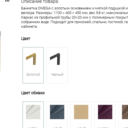
Описание товара:
Банкетка OMEGA с золотым основанием и мягкой подушкой и
велюра. Размеры: 1100 × 400 × 450 мм, вес 9,8 кг, максимальн
Каркас из профильной трубы 20×20 мм с полимерным покрыт
собранном виде. Подходит для прихожей, спальни, гостиной, г
кабинета.
Цвет
Золотой
Черный
Цвет обивки