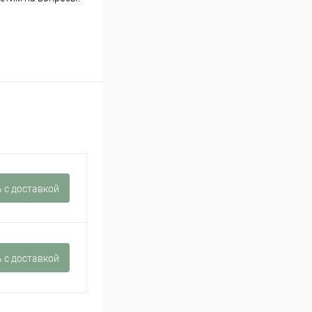
 c доставкой
 c доставкой