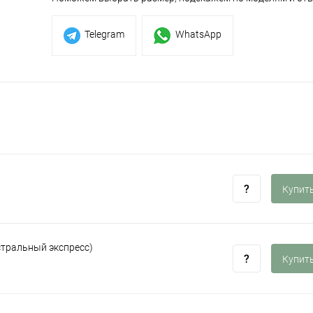
Telegram
WhatsApp
Купить
стральный экспресс)
Купить