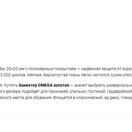
бы 20×20 мм с полимерным покрытием — надёжная защита от корро
 000 циклов. Мягкая, бархатистая ткань легко чистится сухим спо
ся. Купить
банкетку OMEGA золотая
— значит выбрать универсальн
ого велюра подойдёт для прихожей, спальни, гостиной, гардеробной 
бного места для обувания. Впишется в классический, ар-деко, глам