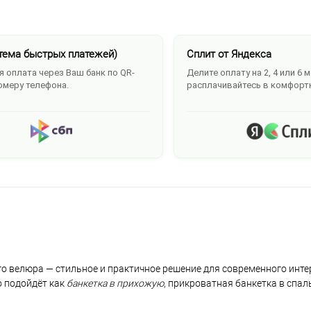
тема быстрых платежей)
Сплит от Яндекса
 оплата через Ваш банк по QR-
Делите оплату на 2, 4 или 6 
омеру телефона.
расплачивайтесь в комфорт
го велюра — стильное и практичное решение для современного инте
 подойдёт как
банкетка в прихожую
, прикроватная банкетка в спа