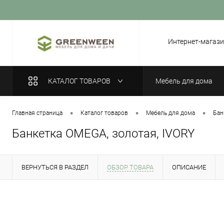
Вход
Регистрация
Интернет-магази
КАТАЛОГ ТОВАРОВ
Мебель для дома
•
•
•
Главная страница
Каталог товаров
Мебель для дома
Бан
Банкетка OMEGA, золотая, IVORY
ВЕРНУТЬСЯ В РАЗДЕЛ
ОБЗОР ТОВАРА
ОПИСАНИЕ