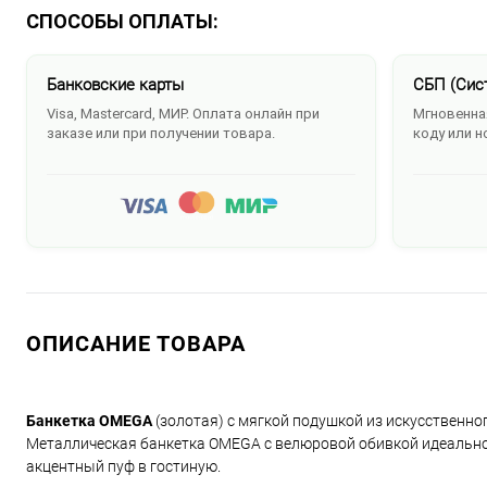
СПОСОБЫ ОПЛАТЫ:
Банковские карты
СБП (Сис
Visa, Mastercard, МИР. Оплата онлайн при
Мгновенная
заказе или при получении товара.
коду или н
ОПИСАНИЕ ТОВАРА
Банкетка OMEGA
(золотая) с мягкой подушкой из искусственно
Металлическая банкетка OMEGA с велюровой обивкой идеально
акцентный пуф в гостиную.