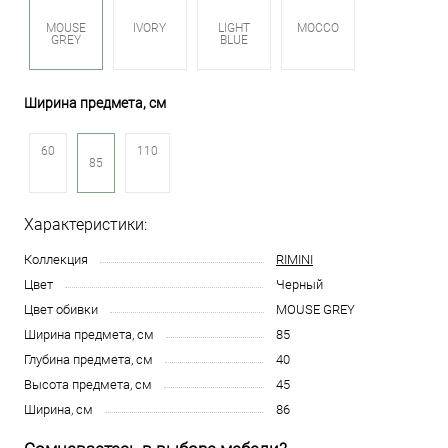
MOUSE
IVORY
LIGHT
MOCCO
GREY
BLUE
Ширина предмета, см
60
110
85
Характеристики:
Коллекция
RIMINI
Цвет
Черный
Цвет обивки
MOUSE GREY
Ширина предмета, см
85
Глубина предмета, см
40
Высота предмета, см
45
Ширина, см
86