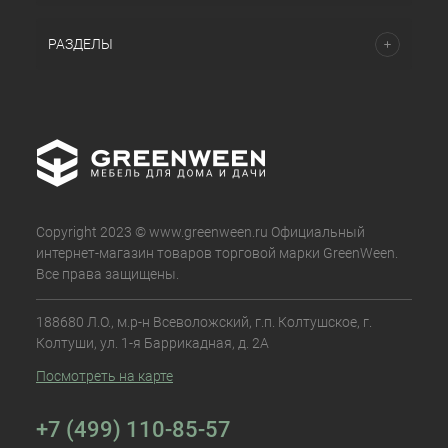
РАЗДЕЛЫ
Copyright 2023 © www.greenween.ru Официальный
интернет-магазин товаров торговой марки GreenWeen.
Все права защищены.
188680 Л.О., м.р-н Всеволожский, г.п. Колтушское, г.
Колтуши, ул. 1-я Баррикадная, д. 2А
Посмотреть на карте
+7 (499) 110-85-57