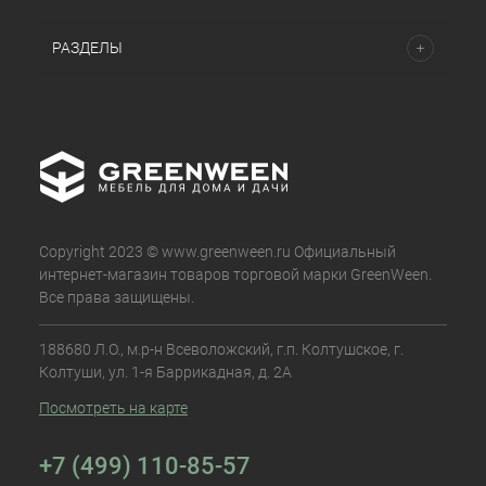
РАЗДЕЛЫ
Copyright 2023 © www.greenween.ru Официальный
интернет-магазин товаров торговой марки GreenWeen.
Все права защищены.
188680 Л.О., м.р-н Всеволожский, г.п. Колтушское, г.
Колтуши, ул. 1-я Баррикадная, д. 2А
Посмотреть на карте
+7 (499) 110-85-57