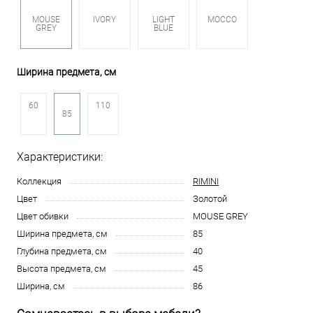
MOUSE
IVORY
LIGHT
MOCCO
GREY
BLUE
Ширина предмета, см
60
110
85
Характеристики:
Коллекция
RIMINI
Цвет
Золотой
Цвет обивки
MOUSE GREY
Ширина предмета, см
85
Глубина предмета, см
40
Высота предмета, см
45
Ширина, см
86