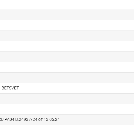
D-BETSVET
U.РА04.В.24937/24 от 13.05.24