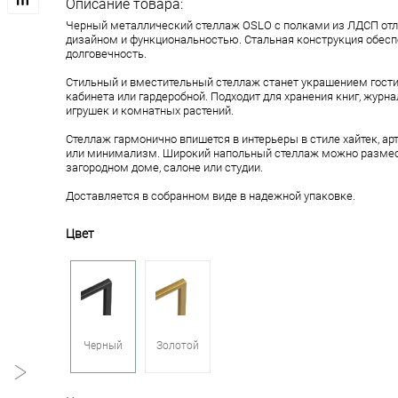
Описание товара:
Черный металлический стеллаж OSLO с полками из ЛДСП от
дизайном и функциональностью. Стальная конструкция обесп
долговечность.
Стильный и вместительный стеллаж станет украшением гостин
кабинета или гардеробной. Подходит для хранения книг, журна
игрушек и комнатных растений.
Стеллаж гармонично впишется в интерьеры в стиле хайтек, арт
или минимализм. Широкий напольный стеллаж можно размест
загородном доме, салоне или студии.
Доставляется в собранном виде в надежной упаковке.
Цвет
Черный
Золотой