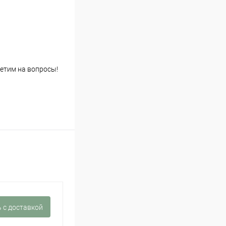
етим на вопросы!
 c доставкой