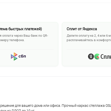
тема быстрых платежей)
Сплит от Яндекса
 оплата через Ваш банк по QR-
Делите оплату на 2, 4 или 6 
омеру телефона.
расплачивайтесь в комфорт
 решение для вашего дома или офиса. Прочный каркас стеллажа OS
лки из ЛДСП до 10 кг.