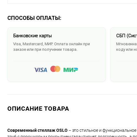
СПОСОБЫ ОПЛАТЫ:
Банковские карты
СБП (Сис
Visa, Mastercard, МИР. Оплата онлайн при
Мгновенная
заказе или при получении товара.
коду или н
ОПИСАНИЕ ТОВАРА
Современный стеллаж OSLO
– это стильное и функциональное
труб с порошковым покрытием гарантирует долговечность, а по