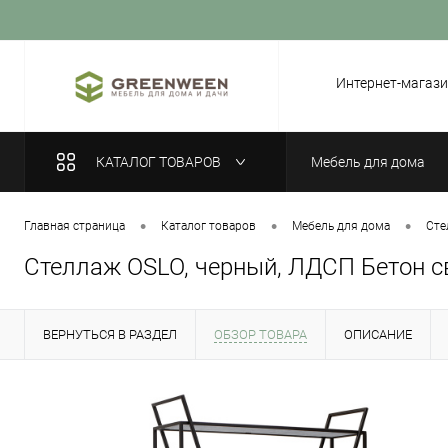
Вход
Регистрация
Интернет-магази
КАТАЛОГ ТОВАРОВ
Мебель для дома
•
•
•
Главная страница
Каталог товаров
Мебель для дома
Сте
Стеллаж OSLO, черный, ЛДСП Бетон 
ВЕРНУТЬСЯ В РАЗДЕЛ
ОБЗОР ТОВАРА
ОПИСАНИЕ