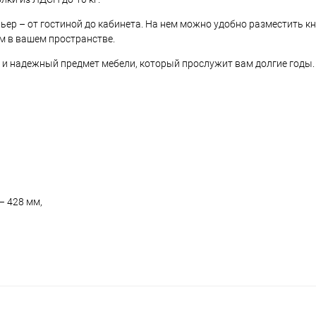
р – от гостиной до кабинета. На нем можно удобно разместить книг
ом в вашем пространстве.
о и надежный предмет мебели, который прослужит вам долгие годы.
– 428 мм,