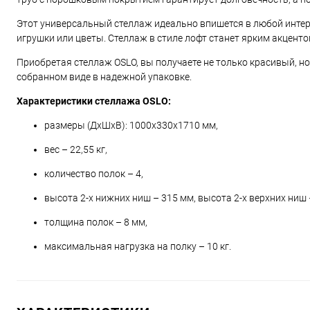
Этот универсальный стеллаж идеально впишется в любой интерье
игрушки или цветы. Стеллаж в стиле лофт станет ярким акцент
Приобретая стеллаж OSLO, вы получаете не только красивый, н
собранном виде в надежной упаковке.
Характеристики стеллажа OSLO:
размеры (ДхШхВ): 1000x330x1710 мм,
вес – 22,55 кг,
количество полок – 4,
высота 2-х нижних ниш – 315 мм, высота 2-х верхних ниш 
толщина полок – 8 мм,
максимальная нагрузка на полку – 10 кг.