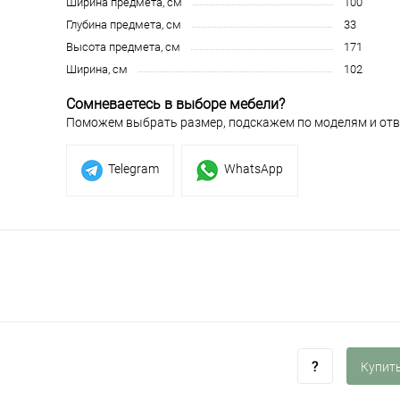
Ширина предмета, см
100
Глубина предмета, см
33
Высота предмета, см
171
Ширина, см
102
Сомневаетесь в выборе мебели?
Поможем выбрать размер, подскажем по моделям и отв
Telegram
WhatsApp
Купить