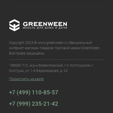
Copyright 2023 © www.greenween.ru Официальный
интернет-магазин товаров торговой марки GreenWeen.
Все права защищены.
188680 Л.О., м.р-н Всеволожский, г.п. Колтушское, г.
Колтуши, ул. 1-я Баррикадная, д. 2А
Посмотреть на карте
+7 (499) 110-85-57
+7 (999) 235-21-42