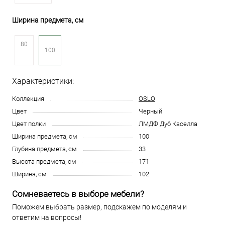
Ширина предмета, см
80
100
Характеристики:
Коллекция
OSLO
Цвет
Черный
Цвет полки
ЛМДФ Дуб Каселла
Ширина предмета, см
100
Глубина предмета, см
33
Высота предмета, см
171
Ширина, см
102
Сомневаетесь в выборе мебели?
Поможем выбрать размер, подскажем по моделям и
ответим на вопросы!