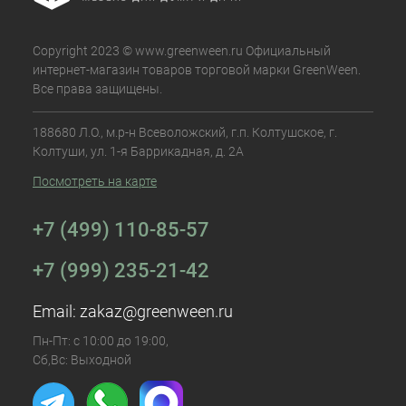
Copyright 2023 © www.greenween.ru Официальный
интернет-магазин товаров торговой марки GreenWeen.
Все права защищены.
188680 Л.О., м.р-н Всеволожский, г.п. Колтушское, г.
Колтуши, ул. 1-я Баррикадная, д. 2А
Посмотреть на карте
+7 (499) 110-85-57
+7 (999) 235-21-42
Email:
zakaz@greenween.ru
Пн-Пт: с 10:00 до 19:00,
Сб,Вс: Выходной