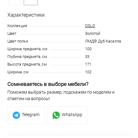
Характеристики:
Коллекция
OSLO
Цвет
Золотой
Цвет полки
ЛМДФ Дуб Каселла
Ширина предмета, см
100
Глубина предмета, см
33
Высота предмета, см
171
Ширина, см
102
Сомневаетесь в выборе мебели?
Поможем выбрать размер, подскажем по моделям и
ответим на вопросы!
Telegram
WhatsApp