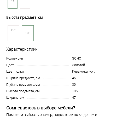
45
Высота предмета, см
192
195
Характеристики:
Коллекция
SOHO
Цвет
Золотой
Цвет полки
Керамика Ivory
Ширина предмета, см
45
Глубина предмета, см
30
Высота предмета, см
195
Ширина, см
47
Сомневаетесь в выборе мебели?
Поможем выбрать размер, подскажем по моделям и