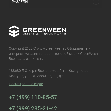
РАЗДЕЛЫ
Copyright 2023 © www.greenween.ru Официальный
интернет-магазин товаров торговой марки GreenWeen.
Все права защищены.
188680 Л.О., м.р-н Всеволожский, г.п. Колтушское, г.
Колтуши, ул. 1-я Баррикадная, д. 2А
Посмотреть на карте
+7 (499) 110-85-57
+7 (999) 235-21-42