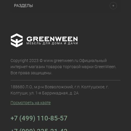
РАЗДЕЛЫ
Copyright 2023 © www.greenween.ru Официальный
интернет-магазин товаров торговой марки GreenWeen.
Все права защищены.
188680 Л.О., м.р-н Всеволожский, г.п. Колтушское, г.
Колтуши, ул. 1-я Баррикадная, д. 2А
Посмотреть на карте
+7 (499) 110-85-57