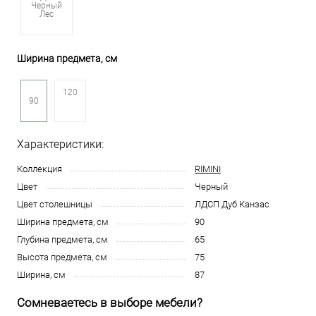
Черный
Лес
Ширина предмета, см
120
90
Характеристики:
Коллекция
RIMINI
Цвет
Черный
Цвет столешницы
ЛДСП Дуб Канзас
Ширина предмета, см
90
Глубина предмета, см
65
Высота предмета, см
75
Ширина, см
87
Сомневаетесь в выборе мебели?