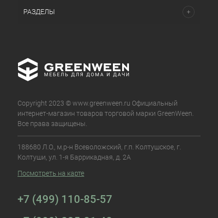
РАЗДЕЛЫ
Copyright 2023 © www.greenween.ru Официальный
интернет-магазин товаров торговой марки GreenWeen.
Все права защищены.
188680 Л.О., м.р-н Всеволожский, г.п. Колтушское, г.
Колтуши, ул. 1-я Баррикадная, д. 2А
Посмотреть на карте
+7 (499) 110-85-57