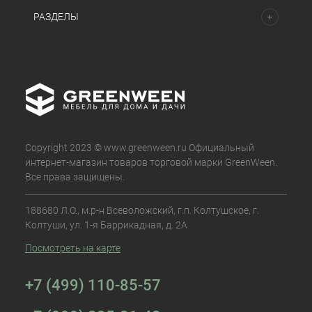
РАЗДЕЛЫ
Copyright 2023 © www.greenween.ru Официальный
интернет-магазин товаров торговой марки GreenWeen.
Все права защищены.
188680 Л.О., м.р-н Всеволожский, г.п. Колтушское, г.
Колтуши, ул. 1-я Баррикадная, д. 2А
Посмотреть на карте
+7 (499) 110-85-57