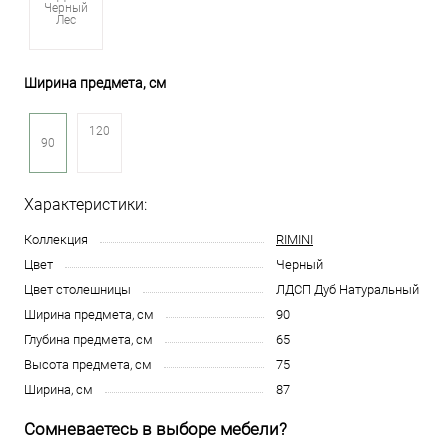
Черный
Лес
Ширина предмета, см
120
90
Характеристики:
Коллекция
RIMINI
Цвет
Черный
Цвет столешницы
ЛДСП Дуб Натуральный
Ширина предмета, см
90
Глубина предмета, см
65
Высота предмета, см
75
Ширина, см
87
Сомневаетесь в выборе мебели?