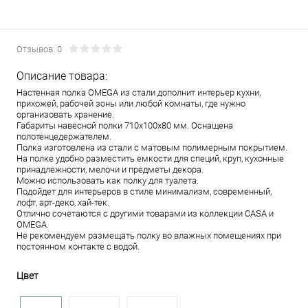
Отзывов: 0
Описание товара:
Настенная полка OMEGA из стали дополнит интерьер кухни,
прихожей, рабочей зоны или любой комнаты, где нужно
организовать хранение.
Габариты навесной полки 710х100х80 мм. Оснащена
полотенцедержателем.
Полка изготовлена из стали с матовым полимерным покрытием.
На полке удобно разместить емкости для специй, круп, кухонные
принадлежности, мелочи и предметы декора.
Можно использовать как полку для туалета.
Подойдет для интерьеров в стиле минимализм, современный,
лофт, арт-деко, хай-тек.
Отлично сочетаются с другими товарами из коллекции CASA и
OMEGA.
Не рекомендуем размещать полку во влажных помещениях при
постоянном контакте с водой.
Цвет