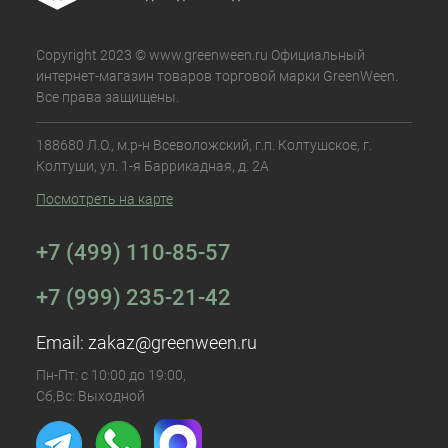
Copyright 2023 © www.greenween.ru Официальный
интернет-магазин товаров торговой марки GreenWeen.
Все права защищены.
188680 Л.О., м.р-н Всеволожский, г.п. Колтушское, г.
Колтуши, ул. 1-я Баррикадная, д. 2А
Посмотреть на карте
+7 (499) 110-85-57
+7 (999) 235-21-42
Email:
zakaz@greenween.ru
Пн-Пт: с 10:00 до 19:00,
Сб,Вс: Выходной