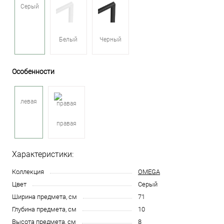
Серый
Белый
Черный
Особенности
левая
правая
Характеристики:
Коллекция
OMEGA
Цвет
Серый
Ширина предмета, см
71
Глубина предмета, см
10
Высота предмета, см
8