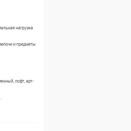
мальная нагрузка
мелочи и предметы
енный, лофт, арт-
.