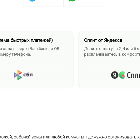
тема быстрых платежей)
Сплит от Яндекса
 оплата через Ваш банк по QR-
Делите оплату на 2, 4 или 6 
омеру телефона.
расплачивайтесь в комфорт
хожей, рабочей зоны или любой комнаты, где нужно организовать х