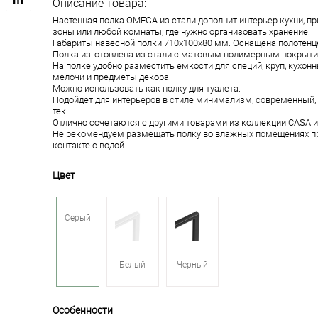
Описание товара:
Настенная полка OMEGA из стали дополнит интерьер кухни, пр
зоны или любой комнаты, где нужно организовать хранение.
Габариты навесной полки 710х100х80 мм. Оснащена полотен
Полка изготовлена из стали с матовым полимерным покрыти
На полке удобно разместить емкости для специй, круп, кухон
мелочи и предметы декора.
Можно использовать как полку для туалета.
Подойдет для интерьеров в стиле минимализм, современный, ло
тек.
Отлично сочетаются с другими товарами из коллекции CASA 
Не рекомендуем размещать полку во влажных помещениях п
контакте с водой.
Цвет
Серый
Белый
Черный
Особенности