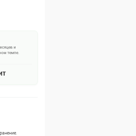
месяцев и
ном темпе.
ранение.