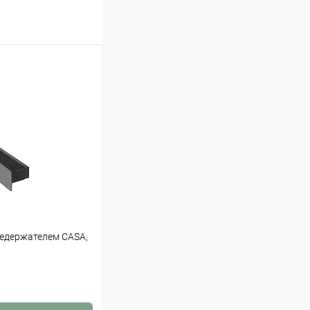
цедержателем CASA,