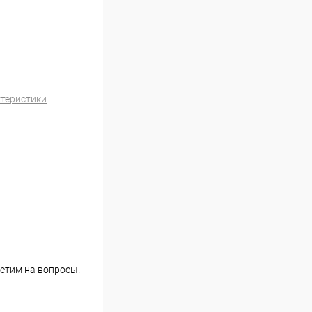
ктеристики
етим на вопросы!