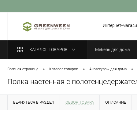
Вход
Регистрация
Интернет-магази
КАТАЛОГ ТОВАРОВ
Мебель для дома
•
•
•
Главная страница
Каталог товаров
Аксессуары для дома
Полка настенная с полотенцедержат
ВЕРНУТЬСЯ В РАЗДЕЛ
ОБЗОР ТОВАРА
ОПИСАНИЕ