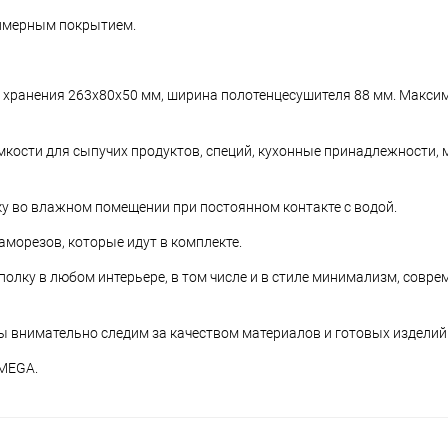
лимерным покрытием.
 хранения 263х80х50 мм, ширина полотенцесушителя 88 мм. Макси
ости для сыпучих продуктов, специй, кухонные принадлежности, 
у во влажном помещении при постоянном контакте с водой.
аморезов, которые идут в комплекте.
лку в любом интерьере, в том числе и в стиле минимализм, соврем
ы внимательно следим за качеством материалов и готовых изделий
OMEGA.