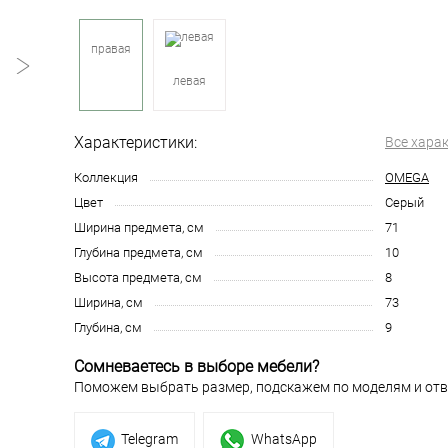
правая
левая
Характеристики:
Все хара
Коллекция
OMEGA
Цвет
Серый
Ширина предмета, см
71
Глубина предмета, см
10
Высота предмета, см
8
Ширина, см
73
Глубина, см
9
Сомневаетесь в выборе мебели?
Поможем выбрать размер, подскажем по моделям и отв
Telegram
WhatsApp