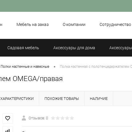
н
Мебель на заказ
О компании
Сотрудничество
Садовая мебель
Аксессуары для дома
Аксессуары
•
Полки настенные и навесные
Полка настенная с полотенцедержателем
елем OMEGA/правая
ХАРАКТЕРИСТИКИ
ПОХОЖИЕ ТОВАРЫ
НАЛИЧИЕ
Отзывов: 0