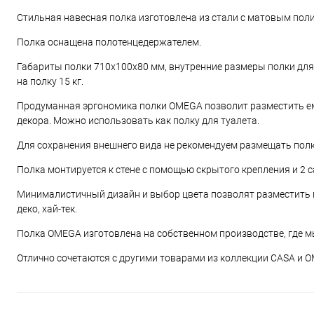
Стильная навесная полка изготовлена из стали с матовым по
Полка оснащена полотенцедержателем.
Габариты полки 710х100х80 мм, внутренние размеры полки для
на полку 15 кг.
Продуманная эргономика полки OMEGA позволит разместить емк
декора. Можно использовать как полку для туалета.
Для сохранения внешнего вида не рекомендуем размещать полк
Полка монтируется к стене с помощью скрытого крепления и 2 с
Минималистичный дизайн и выбор цвета позволят разместить по
деко, хай-тек.
Полка OMEGA изготовлена на собственном производстве, где м
Отлично сочетаются с другими товарами из коллекции CASA и 