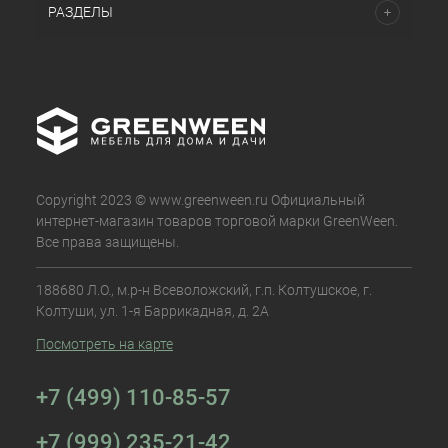
РАЗДЕЛЫ
Copyright 2023 © www.greenween.ru Официальный
интернет-магазин товаров торговой марки GreenWeen.
Все права защищены.
188680 Л.О., м.р-н Всеволожский, г.п. Колтушское, г.
Колтуши, ул. 1-я Баррикадная, д. 2А
Посмотреть на карте
+7 (499) 110-85-57
+7 (999) 235-21-42