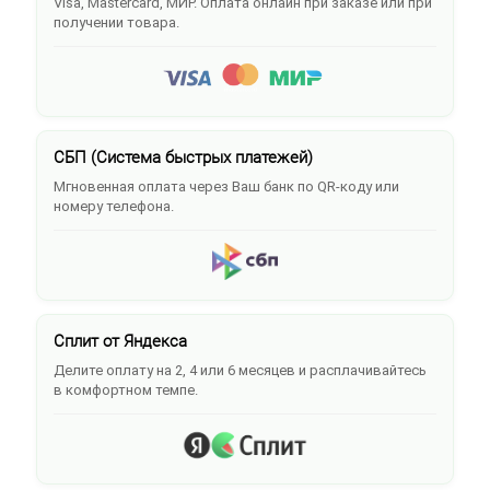
Visa, Mastercard, МИР. Оплата онлайн при заказе или при
получении товара.
СБП (Система быстрых платежей)
Мгновенная оплата через Ваш банк по QR-коду или
номеру телефона.
Сплит от Яндекса
Делите оплату на 2, 4 или 6 месяцев и расплачивайтесь
в комфортном темпе.