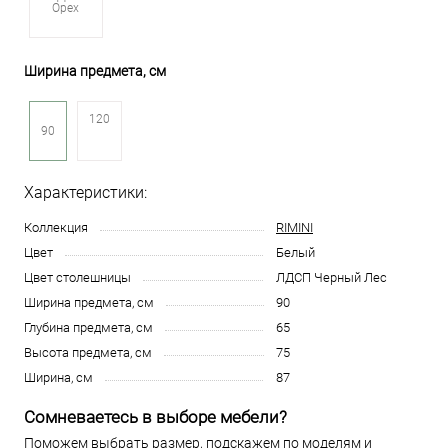
Орех
Ширина предмета, см
120
90
Характеристики:
Коллекция
RIMINI
Цвет
Белый
Цвет столешницы
ЛДСП Черный Лес
Ширина предмета, см
90
Глубина предмета, см
65
Высота предмета, см
75
Ширина, см
87
Сомневаетесь в выборе мебели?
Поможем выбрать размер, подскажем по моделям и