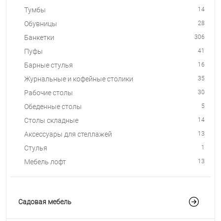
Тумбы
14
Обувницы
28
Банкетки
306
Пуфы
41
Барные стулья
16
Журнальные и кофейные столики
35
Рабочие столы
30
Обеденные столы
5
Столы складные
14
Аксессуары для стеллажей
13
Стулья
1
Мебель лофт
13
Садовая мебель