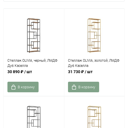
Стеллаж OLIVIA, черный, ЛМДФ
Стеллаж OLIVIA, золотой, ЛМДФ
Дуб Каселла
Дуб Каселла
30 890 ₽
/ шт
31 730 ₽
/ шт
В корзину
В корзину