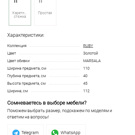
Каретная
Простая
стяжка
Характеристики:
Коллекция
RUBY
Цвет
Золотой
Цвет обивки
MARSALA
Ширина предмета, см
110
Глубина предмета, см
40
Высота предмета, см
45
Ширина, см
112
Сомневаетесь в выборе мебели?
Поможем выбрать размер, подскажем по моделям и
ответим на вопросы!
Telegram
WhatsApp