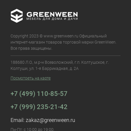
Copyright 2023 © www.greenween.ru Официальный
интернет-магазин товаров торговой марки GreenWeen.
Все права защищены.
188680 Л.О., м.р-н Всеволожский, г.п. Колтушское, г.
Колтуши, ул. 1-я Баррикадная, д. 2А
Посмотреть на карте
+7 (499) 110-85-57
+7 (999) 235-21-42
Email:
zakaz@greenween.ru
Пн-Пт: с 10:00 до 19:00,