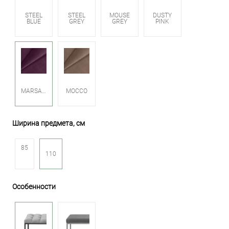
STEEL
STEEL
MOUSE
DUSTY
BLUE
GREY
GREY
PINK
MARSALA
MOCCO
Ширина предмета, см
85
110
Особенности