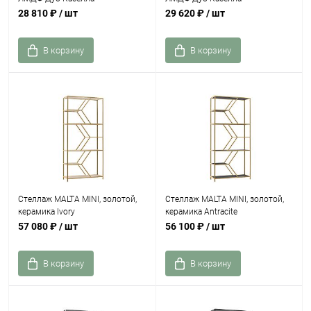
28 810 ₽
/ шт
29 620 ₽
/ шт
В корзину
В корзину
Стеллаж MALTA MINI, золотой,
Стеллаж MALTA MINI, золотой,
керамика Ivory
керамика Antracite
57 080 ₽
/ шт
56 100 ₽
/ шт
В корзину
В корзину