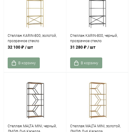
Стеллаж KARIN-800, золотой,
Стеллаж KARIN-800, черный,
прозрачное стекло
прозрачное стекло
32 100 ₽
/ шт
31 280 ₽
/ шт
В корзину
В корзину
Стеллаж MALTA MINI, черный,
Стеллаж MALTA MINI, золотой,
ЛМДФ Дуб Каселла
ЛМДФ Дуб Каселла