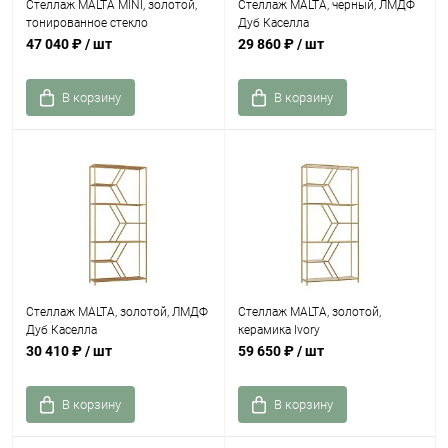
Стеллаж MALTA MINI, золотой,
Стеллаж MALTA, черный, ЛМДФ
тонированное стекло
Дуб Каселла
47 040 ₽
/ шт
29 860 ₽
/ шт
В корзину
В корзину
Стеллаж MALTA, золотой, ЛМДФ
Стеллаж MALTA, золотой,
Дуб Каселла
керамика Ivory
30 410 ₽
/ шт
59 650 ₽
/ шт
В корзину
В корзину