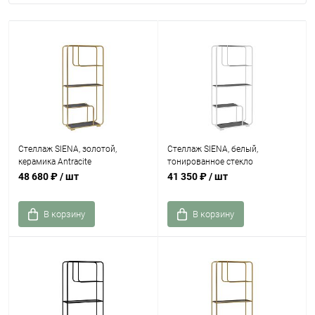
Стеллаж SIENA, золотой,
Стеллаж SIENA, белый,
керамика Antracite
тонированное стекло
48 680 ₽
/ шт
41 350 ₽
/ шт
В корзину
В корзину