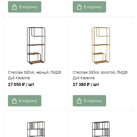
В корзину
В корзину
Стеллаж SIENA, черный, ЛМДФ
Стеллаж SIENA, золотой, ЛМДФ
Дуб Каселла
Дуб Каселла
27 050 ₽
/ шт
27 380 ₽
/ шт
В корзину
В корзину