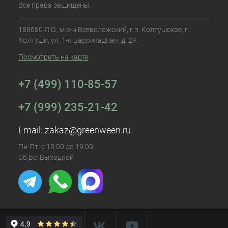
Все права защищены.
188680 Л.О., м.р-н Всеволожский, г.п. Колтушское, г.
Колтуши, ул. 1-я Баррикадная, д. 2А
Посмотреть на карте
+7 (499) 110-85-57
+7 (999) 235-21-42
Email:
zakaz@greenween.ru
Пн-Пт: с 10:00 до 19:00,
Сб,Вс: Выходной