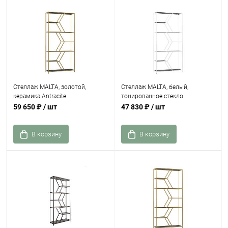
Стеллаж MALTA, золотой,
Стеллаж MALTA, белый,
керамика Antracite
тонированное стекло
59 650 ₽
/ шт
47 830 ₽
/ шт
В корзину
В корзину