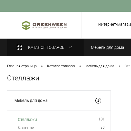
Вход
Регистрация
Интернет-магази
КАТАЛОГ ТОВАРОВ
Мебель для дома
•
•
•
Главная страница
Каталог товаров
Мебель для дома
Сте
Стеллажи
Мебель для дома
Стеллажи
181
Консоли
30