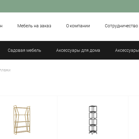
н
Мебель на заказ
О компании
Сотрудничество
Садовая мебель
Аксессуары для дома
Аксессуары
ллажи