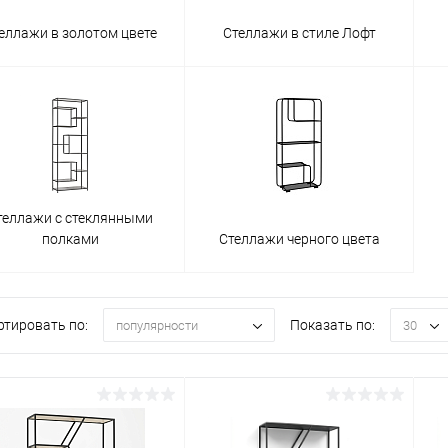
еллажи в золотом цвете
Стеллажи в стиле Лофт
теллажи с стеклянными
полками
Стеллажи черного цвета
ртировать по:
Показать по:
популярности
30