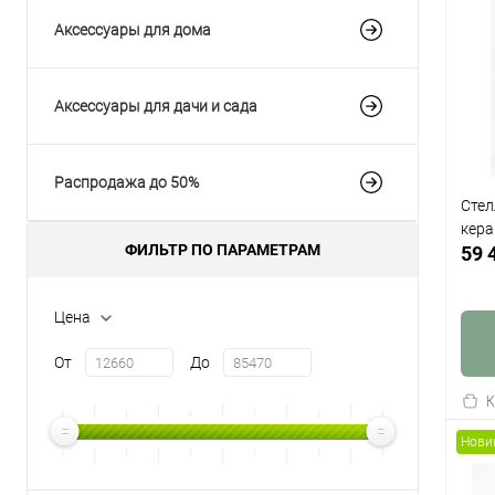
Аксессуары для дома
Аксессуары для дачи и сада
Распродажа до 50%
Стел
кера
ФИЛЬТР ПО ПАРАМЕТРАМ
59 
Цена
От
До
К
клик
Нови
В