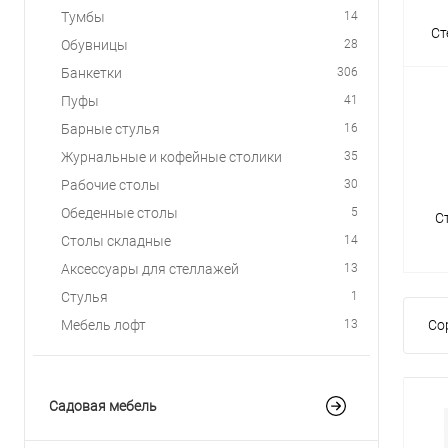
Тумбы
14
Ст
Обувницы
28
Банкетки
306
Пуфы
41
Барные стулья
16
Журнальные и кофейные столики
35
Рабочие столы
30
Обеденные столы
5
С
Столы складные
14
Аксессуары для стеллажей
13
Стулья
1
Мебель лофт
13
Со
Садовая мебель